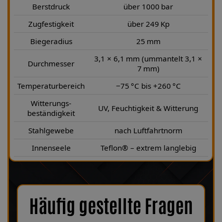
Berstdruck
über 1000 bar
Zugfestigkeit
über 249 Kp
Biegeradius
25 mm
3,1 × 6,1 mm (ummantelt 3,1 ×
Durchmesser
7 mm)
Temperaturbereich
−75 °C bis +260 °C
Witterungs-
UV, Feuchtigkeit & Witterung
beständigkeit
Stahlgewebe
nach Luftfahrtnorm
Innenseele
Teflon® – extrem langlebig
Häufig gestellte Fragen