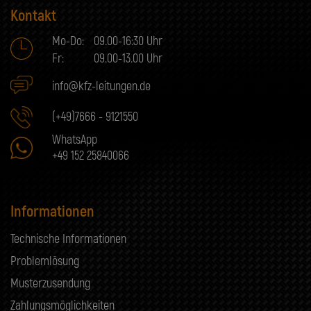
Kontakt
Mo-Do:
09.00-16:30 Uhr
Fr:
09.00-13.00 Uhr
info@kfz-leitungen.de
(+49)7666 - 9121550
WhatsApp
+49 152 25840066
Informationen
Technische Informationen
Problemlösung
Musterzusendung
Zahlungsmöglichkeiten