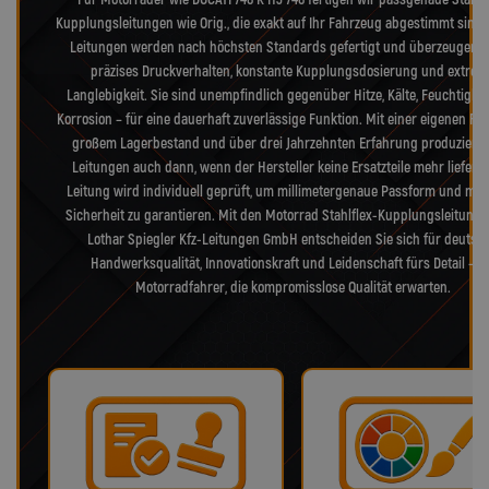
Kupplungsleitungen wie Orig., die exakt auf Ihr Fahrzeug abgestimmt sind.
Leitungen werden nach höchsten Standards gefertigt und überzeugen 
präzises Druckverhalten, konstante Kupplungsdosierung und extrem
Langlebigkeit. Sie sind unempfindlich gegenüber Hitze, Kälte, Feuchtigke
Korrosion – für eine dauerhaft zuverlässige Funktion. Mit einer eigenen Fer
großem Lagerbestand und über drei Jahrzehnten Erfahrung produzieren
Leitungen auch dann, wenn der Hersteller keine Ersatzteile mehr liefert.
Leitung wird individuell geprüft, um millimetergenaue Passform und max
Sicherheit zu garantieren. Mit den Motorrad Stahlflex-Kupplungsleitung
Lothar Spiegler Kfz-Leitungen GmbH entscheiden Sie sich für deutsc
Handwerksqualität, Innovationskraft und Leidenschaft fürs Detail – f
Motorradfahrer, die kompromisslose Qualität erwarten.