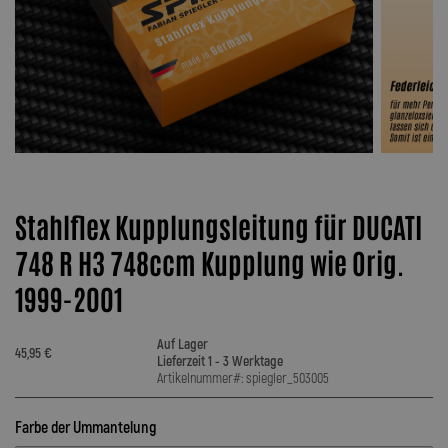
Stahlflex Kupplungsleitung für DUCATI
748 R H3 748ccm Kupplung wie Orig.
1999-2001
Auf Lager
45,95 €
Lieferzeit 1 - 3 Werktage
Artikelnummer#: spiegler_503005
Farbe der Ummantelung