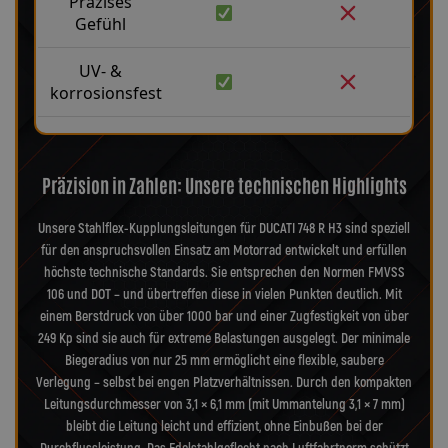
Präzises
Gefühl
UV- &
korrosionsfest
Präzision in Zahlen: Unsere technischen Highlights
Unsere Stahlflex-Kupplungsleitungen für DUCATI 748 R H3 sind speziell
für den anspruchsvollen Einsatz am Motorrad entwickelt und erfüllen
höchste technische Standards. Sie entsprechen den Normen FMVSS
106 und DOT – und übertreffen diese in vielen Punkten deutlich. Mit
einem Berstdruck von über 1000 bar und einer Zugfestigkeit von über
249 Kp sind sie auch für extreme Belastungen ausgelegt. Der minimale
Biegeradius von nur 25 mm ermöglicht eine flexible, saubere
Verlegung – selbst bei engen Platzverhältnissen. Durch den kompakten
Leitungsdurchmesser von 3,1 × 6,1 mm (mit Ummantelung 3,1 × 7 mm)
bleibt die Leitung leicht und effizient, ohne Einbußen bei der