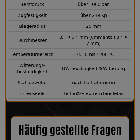
Berstdruck
über 1000 bar
Zugfestigkeit
über 249 Kp
Biegeradius
25 mm
3,1 × 6,1 mm (ummantelt 3,1 ×
Durchmesser
7 mm)
Temperaturbereich
−75 °C bis +260 °C
Witterungs-
UV, Feuchtigkeit & Witterung
beständigkeit
Stahlgewebe
nach Luftfahrtnorm
Innenseele
Teflon® – extrem langlebig
Häufig gestellte Fragen