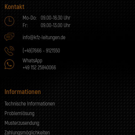
Kontakt
Mo-Do:
09.00-16:30 Uhr
Fr:
09.00-13.00 Uhr
info@kfz-leitungen.de
(+49)7666 - 9121550
WhatsApp
+49 152 25840066
Informationen
Technische Informationen
Problemlösung
Musterzusendung
Zahlungsmöglichkeiten