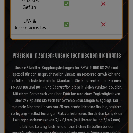
Präzises
Gefühl
UV- &
korrosionsfest
Präzision in Zahlen: Unsere technischen Highlights
Unsere Stahlflex-Kupplungsleitungen für BMW R 1100 RS 259 sind
speziell für den anspruchsvollen Einsatz am Motorrad entwickelt und
erfüllen höchste technische Standards. Sie entsprechen den Normen
FMVSS 106 und DOT – und übertreffen diese in vielen Punkten deutlich.
Mit einem Berstdruck von über 1000 bar und einer Zugfestigkeit von
über 249 Kp sind sie auch für extreme Belastungen ausgelegt. Der
minimale Biegeradius von nur 25 mm ermöglicht eine flexible, saubere
Verlegung – selbst bei engen Platzverhältnissen. Durch den kompakten
Leitungsdurchmesser von 3,1 × 6,1 mm (mit Ummantelung 3,1 × 7 mm)
bleibt die Leitung leicht und effizient, ohne Einbußen bei der