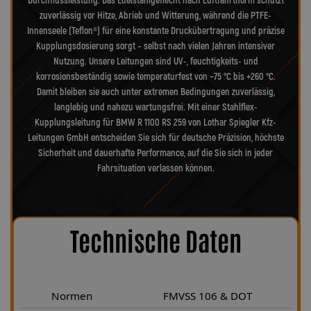
Durchflussleistung. Das Edelstahlgeflecht nach Luftfahrtnorm schützt
zuverlässig vor Hitze, Abrieb und Witterung, während die PTFE-
Innenseele (Teflon®) für eine konstante Druckübertragung und präzise
Kupplungsdosierung sorgt – selbst nach vielen Jahren intensiver
Nutzung. Unsere Leitungen sind UV-, feuchtigkeits- und
korrosionsbeständig sowie temperaturfest von −75 °C bis +260 °C.
Damit bleiben sie auch unter extremen Bedingungen zuverlässig,
langlebig und nahezu wartungsfrei. Mit einer Stahlflex-
Kupplungsleitung für BMW R 1100 RS 259 von Lothar Spiegler Kfz-
Leitungen GmbH entscheiden Sie sich für deutsche Präzision, höchste
Sicherheit und dauerhafte Performance, auf die Sie sich in jeder
Fahrsituation verlassen können.
Technische Daten
Normen
FMVSS 106 & DOT