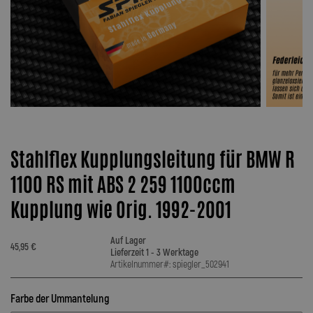
Stahlflex Kupplungsleitung für BMW R
1100 RS mit ABS 2 259 1100ccm
Kupplung wie Orig. 1992-2001
Auf Lager
45,95 €
Lieferzeit 1 - 3 Werktage
Artikelnummer#: spiegler_502941
Farbe der Ummantelung