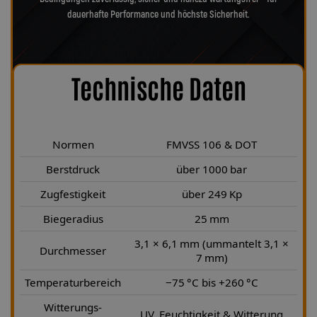
dauerhafte Performance und höchste Sicherheit.
Technische Daten
Normen
FMVSS 106 & DOT
Berstdruck
über 1000 bar
Zugfestigkeit
über 249 Kp
Biegeradius
25 mm
3,1 × 6,1 mm (ummantelt 3,1 ×
Durchmesser
7 mm)
Temperaturbereich
−75 °C bis +260 °C
Witterungs-
UV, Feuchtigkeit & Witterung