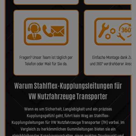
Fragen? Unser Team ist täglich per
Einfache Montage dank Zube
Telefon oder Mail für Sie da.
und 360° verdrehbarer Anschl
Warum Stahlflex-Kupplungsleitungen für
VW Nutzfahrzeuge Transporter
Wenn es um Sicherheit, Langlebigkeit und ein präzises
Kupplungsgefühl geht, führt kein Weg an Stahlflex-
Kupplungsleitungen für VW Nutzfahrzeuge Transporter (7H) vorbei. Im
Vergleich zu herkömmlichen Gummileitungen bieten sie ein
gleichbleibendes Kupplungsverhalten, einen exakten Druckpunkt und