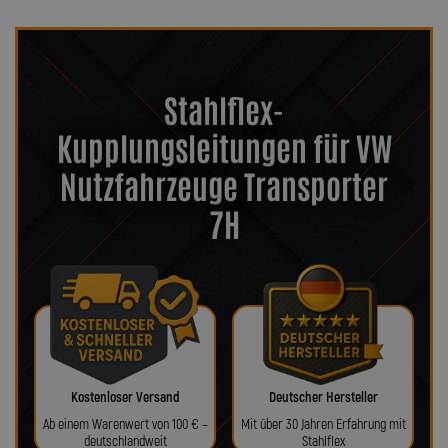
Stahlflex-
Kupplungsleitungen für VW
Nutzfahrzeuge Transporter
7H
Kostenloser Versand
Deutscher Hersteller
Ab einem Warenwert von 100 € –
Mit über 30 Jahren Erfahrung mit
deutschlandweit
Stahlflex