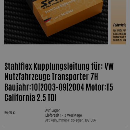
Stahlflex Kupplungsleitung für: VW
Nutzfahrzeuge Transporter 7H
Baujahr:10|2003-09|2004 Motor:T5
California 2.5 TDI
Auf Lager
59,95 €
Lieferzeit 1 - 3 Werktage
Artikelnummer#: spiegler_1821804