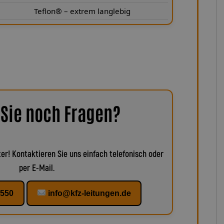
Teflon® – extrem langlebig
Sie noch Fragen?
er! Kontaktieren Sie uns einfach telefonisch oder
per E-Mail.
1550
info@kfz-leitungen.de