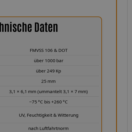
hnische Daten
FMVSS 106 & DOT
über 1000 bar
über 249 Kp
25 mm
3,1 × 6,1 mm (ummantelt 3,1 × 7 mm)
−75 °C bis +260 °C
UV, Feuchtigkeit & Witterung
nach Luftfahrtnorm