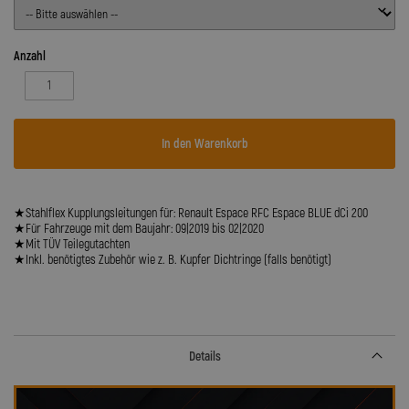
Anzahl
In den Warenkorb
★Stahlflex Kupplungsleitungen für: Renault Espace RFC Espace BLUE dCi 200
★Für Fahrzeuge mit dem Baujahr: 09|2019 bis 02|2020
★Mit TÜV Teilegutachten
★Inkl. benötigtes Zubehör wie z. B. Kupfer Dichtringe (falls benötigt)
Details