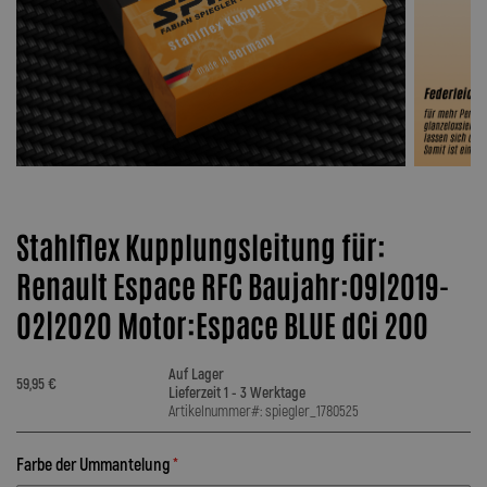
Stahlflex Kupplungsleitung für:
Renault Espace RFC Baujahr:09|2019-
02|2020 Motor:Espace BLUE dCi 200
Auf Lager
59,95 €
Lieferzeit 1 - 3 Werktage
Artikelnummer#: spiegler_1780525
Farbe der Ummantelung