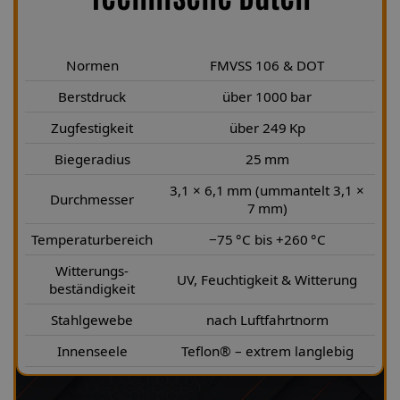
Normen
FMVSS 106 & DOT
Berstdruck
über 1000 bar
Zugfestigkeit
über 249 Kp
Biegeradius
25 mm
3,1 × 6,1 mm (ummantelt 3,1 ×
Durchmesser
7 mm)
Temperaturbereich
−75 °C bis +260 °C
Witterungs-
UV, Feuchtigkeit & Witterung
beständigkeit
Stahlgewebe
nach Luftfahrtnorm
Innenseele
Teflon® – extrem langlebig