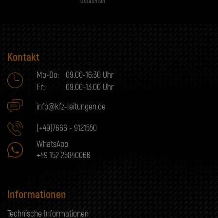
Gutachten
Kontakt
Mo-Do:
09.00-16:30 Uhr
Fr:
09.00-13.00 Uhr
info@kfz-leitungen.de
(+49)7666 - 9121550
WhatsApp
+49 152 25840066
Informationen
Technische Informationen