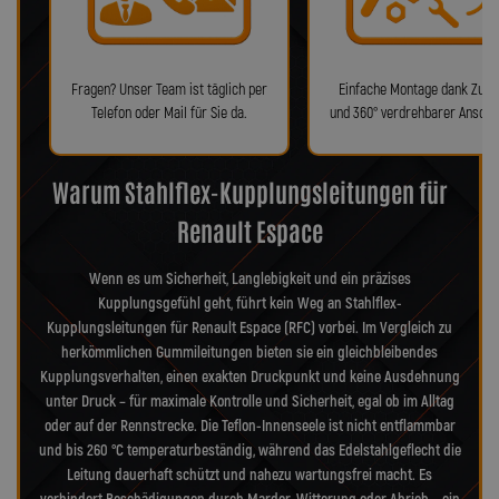
Fragen? Unser Team ist täglich per
Einfache Montage dank Zube
Telefon oder Mail für Sie da.
und 360° verdrehbarer Anschl
Warum Stahlflex-Kupplungsleitungen für
Renault Espace
Wenn es um Sicherheit, Langlebigkeit und ein präzises
Kupplungsgefühl geht, führt kein Weg an Stahlflex-
Kupplungsleitungen für Renault Espace (RFC) vorbei. Im Vergleich zu
herkömmlichen Gummileitungen bieten sie ein gleichbleibendes
Kupplungsverhalten, einen exakten Druckpunkt und keine Ausdehnung
unter Druck – für maximale Kontrolle und Sicherheit, egal ob im Alltag
oder auf der Rennstrecke. Die Teflon-Innenseele ist nicht entflammbar
und bis 260 °C temperaturbeständig, während das Edelstahlgeflecht die
Leitung dauerhaft schützt und nahezu wartungsfrei macht. Es