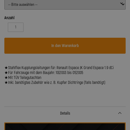
Anzahl
In den Warenkorb
★Stahlflex Kupplungsleitungen für: Renault Espace JK Grand Espace 1.9 dCi
★Für Fahrzeuge mit dem Baujahr: 10|2003 bis 01|2005
★Mit TÜV Teilegutachten
★Inkl. benötigtes Zubehör wie z. B. Kupfer Dichtringe (falls benötigt)
Details