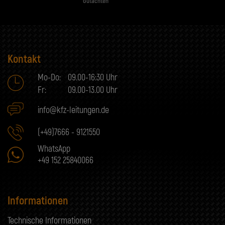
Gutachten
Kontakt
Mo-Do:
09.00-16:30 Uhr
Fr:
09.00-13.00 Uhr
info@kfz-leitungen.de
(+49)7666 - 9121550
WhatsApp
+49 152 25840066
Informationen
Technische Informationen