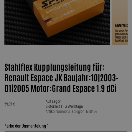
Stahlflex Kupplungsleitung für:
Renault Espace JK Baujahr:10|2003-
01|2005 Motor:Grand Espace 1.9 dCi
Auf Lager
59,95 €
Lieferzeit 1 - 3 Werktage
Artikelnummer#: spiegler_1780464
Farbe der Ummantelung