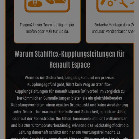
Fragen? Unser Team ist täglich per
Einfache Montage dank Zube
Telefon oder Mail für Sie da.
und 360° verdrehbarer Anschl
Warum Stahlflex-Kupplungsleitungen für
Renault Espace
Wenn es um Sicherheit, Langlebigkeit und ein präzises
Kupplungsgefühl geht, führt kein Weg an Stahlflex-
Kupplungsleitungen für Renault Espace (JK) vorbei. Im Vergleich zu
herkömmlichen Gummileitungen bieten sie ein gleichbleibendes
Kupplungsverhalten, einen exakten Druckpunkt und keine Ausdehnung
unter Druck – für maximale Kontrolle und Sicherheit, egal ob im Alltag
oder auf der Rennstrecke. Die Teflon-Innenseele ist nicht entflammbar
und bis 260 °C temperaturbeständig, während das Edelstahlgeflecht die
Leitung dauerhaft schützt und nahezu wartungsfrei macht. Es