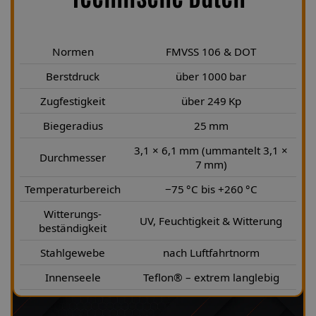
Normen
FMVSS 106 & DOT
Berstdruck
über 1000 bar
Zugfestigkeit
über 249 Kp
Biegeradius
25 mm
3,1 × 6,1 mm (ummantelt 3,1 ×
Durchmesser
7 mm)
Temperaturbereich
−75 °C bis +260 °C
Witterungs-
UV, Feuchtigkeit & Witterung
beständigkeit
Stahlgewebe
nach Luftfahrtnorm
Innenseele
Teflon® – extrem langlebig