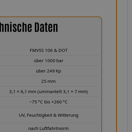
hnische Daten
FMVSS 106 & DOT
über 1000 bar
über 249 Kp
25 mm
3,1 × 6,1 mm (ummantelt 3,1 × 7 mm)
−75 °C bis +260 °C
UV, Feuchtigkeit & Witterung
nach Luftfahrtnorm