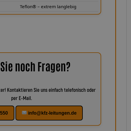
Teflon® – extrem langlebig
Sie noch Fragen?
er! Kontaktieren Sie uns einfach telefonisch oder
per E-Mail.
1550
info@kfz-leitungen.de