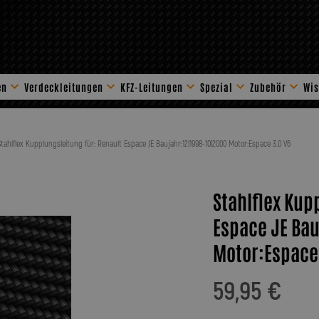
en
Verdeckleitungen
KFZ-Leitungen
Spezial
Zubehör
Wis
Stahlflex Zube
Stahlflex Kupplungsleitung für: Renault Espace JE Baujahr:12|1998-10|2000 Motor:Espace 3.0 V6
Stahlflex Kup
Espace JE Bau
Motor:Espace
59,95 €