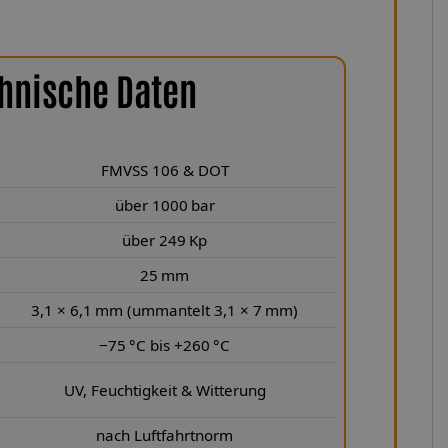
hnische Daten
FMVSS 106 & DOT
über 1000 bar
über 249 Kp
25 mm
3,1 × 6,1 mm (ummantelt 3,1 × 7 mm)
−75 °C bis +260 °C
UV, Feuchtigkeit & Witterung
nach Luftfahrtnorm