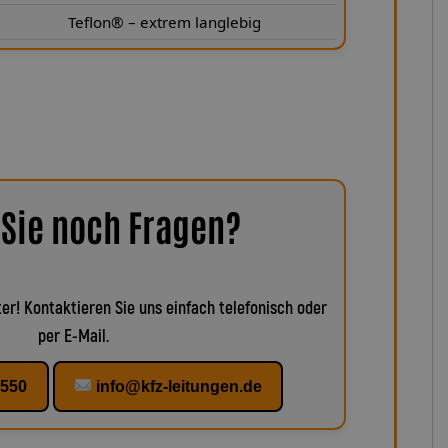
Teflon® – extrem langlebig
Sie noch Fragen?
er! Kontaktieren Sie uns einfach telefonisch oder
per E-Mail.
1550
info@kfz-leitungen.de