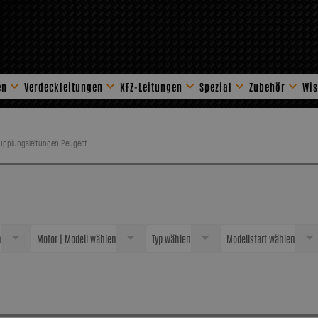
en
Verdeckleitungen
KFZ-Leitungen
Spezial
Zubehör
Wis
Stahlflex Zube
Kupplungsleitungen Peugeot
n
Motor | Modell wählen
Typ wählen
Modellstart wählen