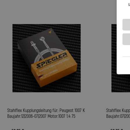
u
Stahlflex Kupplungsleitung für: Peugeot 1007 K
Stahlflex Kupp
Baujahr:12|2006-07|2007 Motor:1007 1.4 75
Baujahr:07|200