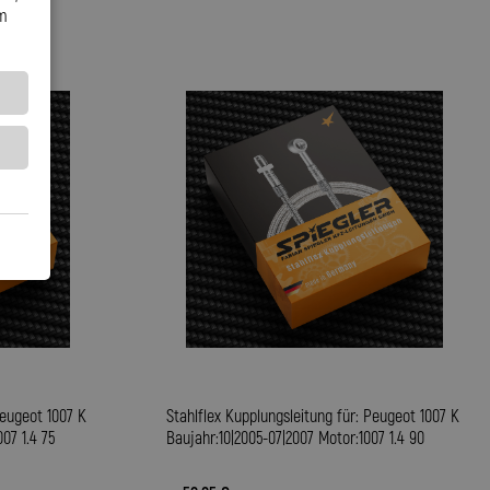
em
Peugeot 1007 K
Stahlflex Kupplungsleitung für: Peugeot 1007 K
07 1.4 75
Baujahr:10|2005-07|2007 Motor:1007 1.4 90