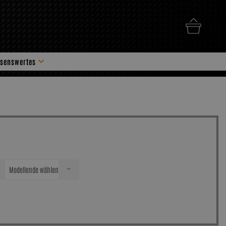
senswertes
hör
Modellende wählen