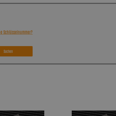
ine Schlüsselnummer?
Suchen