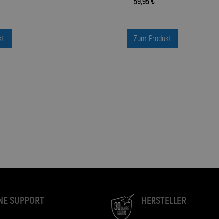
59,95 €
kt
Zum Produkt
NE SUPPORT
HERSTELLER