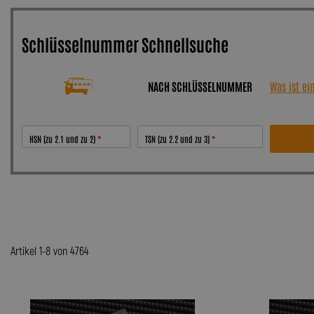
Schlüsselnummer Schnellsuche
NACH SCHLÜSSELNUMMER
Was ist e
HSN (zu 2.1 und zu 2)
TSN (zu 2.2 und zu 3)
Artikel 1-8 von 4764