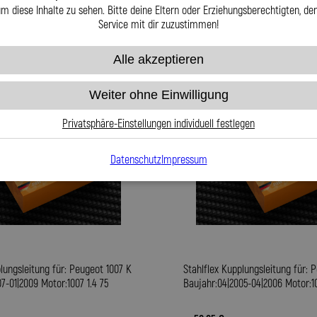
m diese Inhalte zu sehen. Bitte deine Eltern oder Erziehungsberechtigten, d
Service mit dir zuzustimmen!
Alle akzeptieren
Weiter ohne Einwilligung
Privatsphäre-Einstellungen individuell festlegen
Datenschutz
Impressum
lungsleitung für: Peugeot 1007 K
Stahlflex Kupplungsleitung für: 
7-01|2009 Motor:1007 1.4 75
Baujahr:04|2005-04|2006 Motor:10