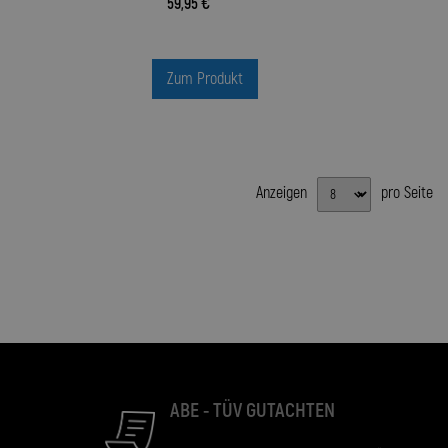
59,95 €
Zum Produkt
Anzeigen
pro Seite
ABE - TÜV GUTACHTEN