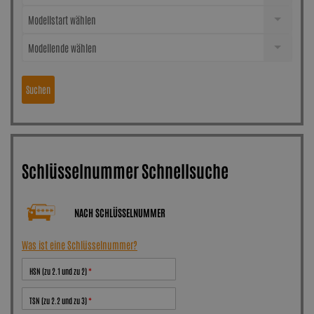
Modellstart wählen
Modellende wählen
Suchen
Schlüsselnummer Schnellsuche
NACH SCHLÜSSELNUMMER
Was ist eine Schlüsselnummer?
HSN (zu 2.1 und zu 2)
TSN (zu 2.2 und zu 3)