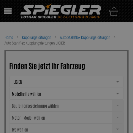
Skip
to
content
Home
Kupplungsleitungen
Auto Stahlflex Kupplungsleitungen
Auto Stahlflex Kupplungsleitungen LIGIER
Finden Sie jetzt Ihr Fahrzeug
LIGIER
Modellreihe wählen
Baureihenbezeichnung wählen
Motor | Modell wählen
Typ wählen