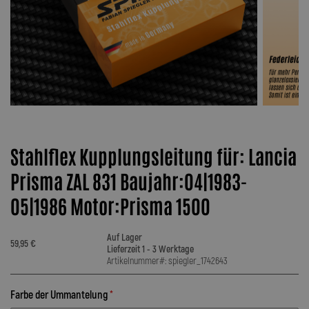
Stahlflex Kupplungsleitung für: Lancia
Prisma ZAL 831 Baujahr:04|1983-
05|1986 Motor:Prisma 1500
Auf Lager
59,95 €
Lieferzeit 1 - 3 Werktage
Artikelnummer#: spiegler_1742643
Farbe der Ummantelung