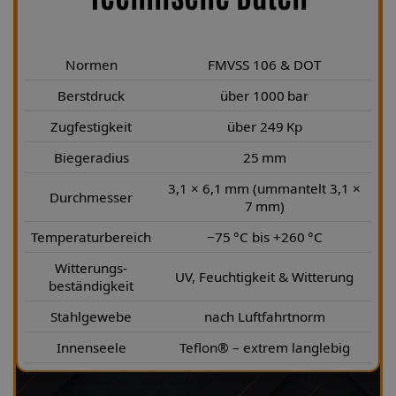
Normen
FMVSS 106 & DOT
Berstdruck
über 1000 bar
Zugfestigkeit
über 249 Kp
Biegeradius
25 mm
3,1 × 6,1 mm (ummantelt 3,1 ×
Durchmesser
7 mm)
Temperaturbereich
−75 °C bis +260 °C
Witterungs-
UV, Feuchtigkeit & Witterung
beständigkeit
Stahlgewebe
nach Luftfahrtnorm
Innenseele
Teflon® – extrem langlebig