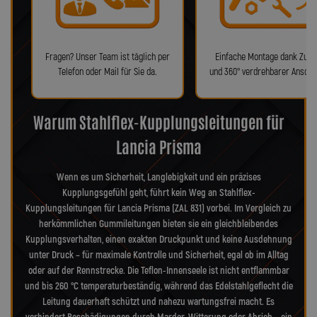
Fragen? Unser Team ist täglich per
Einfache Montage dank Zube
Telefon oder Mail für Sie da.
und 360° verdrehbarer Anschl
Warum Stahlflex-Kupplungsleitungen für
Lancia Prisma
Wenn es um Sicherheit, Langlebigkeit und ein präzises
Kupplungsgefühl geht, führt kein Weg an Stahlflex-
Kupplungsleitungen für Lancia Prisma (ZAL 831) vorbei. Im Vergleich zu
herkömmlichen Gummileitungen bieten sie ein gleichbleibendes
Kupplungsverhalten, einen exakten Druckpunkt und keine Ausdehnung
unter Druck – für maximale Kontrolle und Sicherheit, egal ob im Alltag
oder auf der Rennstrecke. Die Teflon-Innenseele ist nicht entflammbar
und bis 260 °C temperaturbeständig, während das Edelstahlgeflecht die
Leitung dauerhaft schützt und nahezu wartungsfrei macht. Es