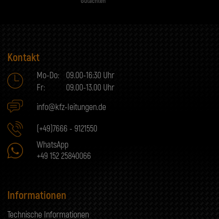
Gutachten
Kontakt
Mo-Do:
09.00-16:30 Uhr
Fr:
09.00-13.00 Uhr
info@kfz-leitungen.de
(+49)7666 - 9121550
WhatsApp
+49 152 25840066
Informationen
Technische Informationen