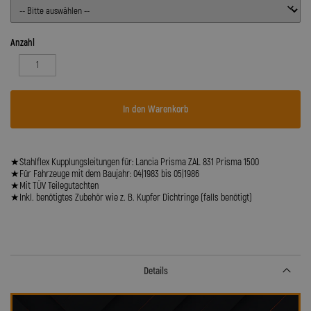
Anzahl
In den Warenkorb
★Stahlflex Kupplungsleitungen für: Lancia Prisma ZAL 831 Prisma 1500
★Für Fahrzeuge mit dem Baujahr: 04|1983 bis 05|1986
★Mit TÜV Teilegutachten
★Inkl. benötigtes Zubehör wie z. B. Kupfer Dichtringe (falls benötigt)
Details