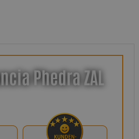
ncia Phedra ZAL