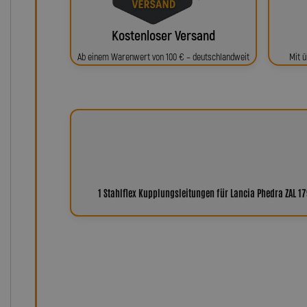
Kostenloser Versand
Ab einem Warenwert von 100 € – deutschlandweit
Mit ü
1 Stahlflex Kupplungsleitungen für Lancia Phedra ZAL 1
Warum Leitungen von Lot