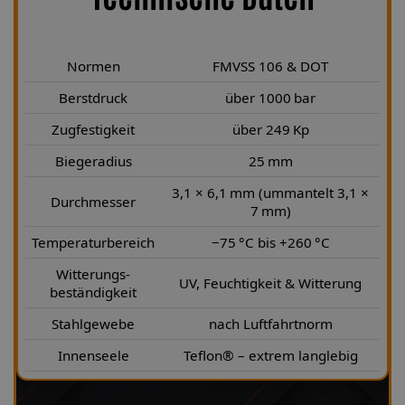
Normen
FMVSS 106 & DOT
Berstdruck
über 1000 bar
Zugfestigkeit
über 249 Kp
Biegeradius
25 mm
3,1 × 6,1 mm (ummantelt 3,1 ×
Durchmesser
7 mm)
Temperaturbereich
−75 °C bis +260 °C
Witterungs-
UV, Feuchtigkeit & Witterung
beständigkeit
Stahlgewebe
nach Luftfahrtnorm
Innenseele
Teflon® – extrem langlebig