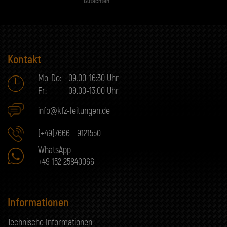
Gutachten
Kontakt
Mo-Do:
09.00-16:30 Uhr
Fr:
09.00-13.00 Uhr
info@kfz-leitungen.de
(+49)7666 - 9121550
WhatsApp
+49 152 25840066
Informationen
Technische Informationen