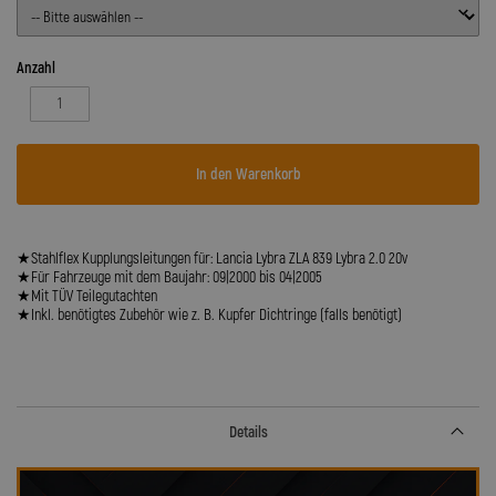
Anzahl
In den Warenkorb
★Stahlflex Kupplungsleitungen für: Lancia Lybra ZLA 839 Lybra 2.0 20v
★Für Fahrzeuge mit dem Baujahr: 09|2000 bis 04|2005
★Mit TÜV Teilegutachten
★Inkl. benötigtes Zubehör wie z. B. Kupfer Dichtringe (falls benötigt)
Details