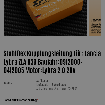
Stahlflex Kupplungsleitung für: Lancia
Lybra ZLA 839 Baujahr:09|2000-
04|2005 Motor:Lybra 2.0 20v
Auf Lager
59,95 €
Lieferzeit 1 - 3 Werktage
Artikelnummer#: spiegler_1742505
Farbe der Ummantelung