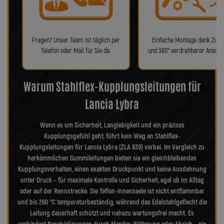
Fragen? Unser Team ist täglich per
Einfache Montage dank Zube
Telefon oder Mail für Sie da.
und 360° verdrehbarer Anschl
Warum Stahlflex-Kupplungsleitungen für
Lancia Lybra
Wenn es um Sicherheit, Langlebigkeit und ein präzises
Kupplungsgefühl geht, führt kein Weg an Stahlflex-
Kupplungsleitungen für Lancia Lybra (ZLA 839) vorbei. Im Vergleich zu
herkömmlichen Gummileitungen bieten sie ein gleichbleibendes
Kupplungsverhalten, einen exakten Druckpunkt und keine Ausdehnung
unter Druck – für maximale Kontrolle und Sicherheit, egal ob im Alltag
oder auf der Rennstrecke. Die Teflon-Innenseele ist nicht entflammbar
und bis 260 °C temperaturbeständig, während das Edelstahlgeflecht die
Leitung dauerhaft schützt und nahezu wartungsfrei macht. Es