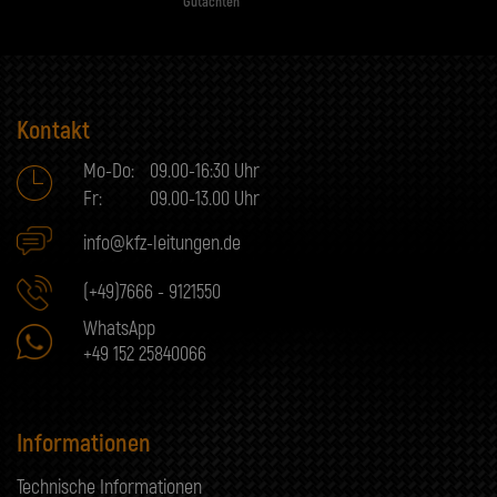
Gutachten
Kontakt
Mo-Do:
09.00-16:30 Uhr
Fr:
09.00-13.00 Uhr
info@kfz-leitungen.de
(+49)7666 - 9121550
WhatsApp
+49 152 25840066
Informationen
Technische Informationen