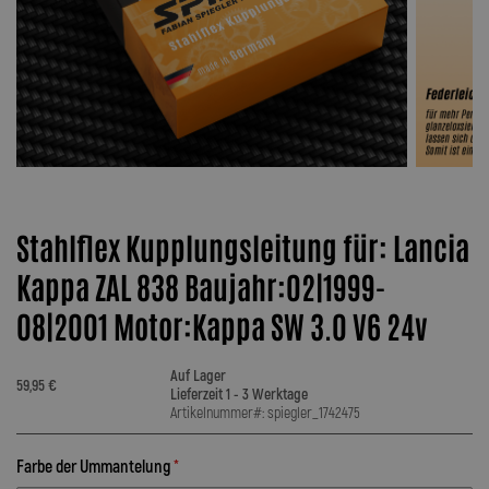
Stahlflex Kupplungsleitung für: Lancia
Kappa ZAL 838 Baujahr:02|1999-
08|2001 Motor:Kappa SW 3.0 V6 24v
Auf Lager
59,95 €
Lieferzeit 1 - 3 Werktage
Artikelnummer#: spiegler_1742475
Farbe der Ummantelung