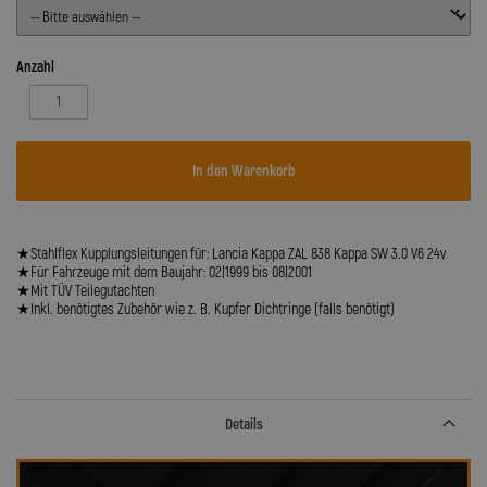
Anzahl
In den Warenkorb
★Stahlflex Kupplungsleitungen für: Lancia Kappa ZAL 838 Kappa SW 3.0 V6 24v
★Für Fahrzeuge mit dem Baujahr: 02|1999 bis 08|2001
★Mit TÜV Teilegutachten
★Inkl. benötigtes Zubehör wie z. B. Kupfer Dichtringe (falls benötigt)
Details