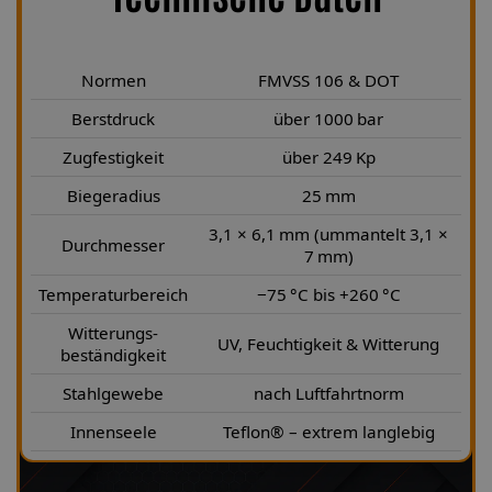
Normen
FMVSS 106 & DOT
Berstdruck
über 1000 bar
Zugfestigkeit
über 249 Kp
Biegeradius
25 mm
3,1 × 6,1 mm (ummantelt 3,1 ×
Durchmesser
7 mm)
Temperaturbereich
−75 °C bis +260 °C
Witterungs-
UV, Feuchtigkeit & Witterung
beständigkeit
Stahlgewebe
nach Luftfahrtnorm
Innenseele
Teflon® – extrem langlebig