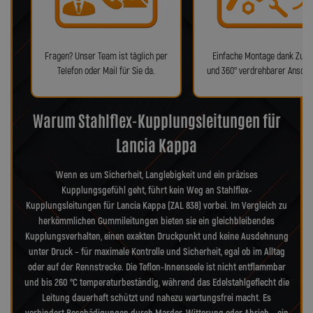
Fragen? Unser Team ist täglich per
Einfache Montage dank Zube
Telefon oder Mail für Sie da.
und 360° verdrehbarer Anschl
Warum Stahlflex-Kupplungsleitungen für
Lancia Kappa
Wenn es um Sicherheit, Langlebigkeit und ein präzises
Kupplungsgefühl geht, führt kein Weg an Stahlflex-
Kupplungsleitungen für Lancia Kappa (ZAL 838) vorbei. Im Vergleich zu
herkömmlichen Gummileitungen bieten sie ein gleichbleibendes
Kupplungsverhalten, einen exakten Druckpunkt und keine Ausdehnung
unter Druck – für maximale Kontrolle und Sicherheit, egal ob im Alltag
oder auf der Rennstrecke. Die Teflon-Innenseele ist nicht entflammbar
und bis 260 °C temperaturbeständig, während das Edelstahlgeflecht die
Leitung dauerhaft schützt und nahezu wartungsfrei macht. Es