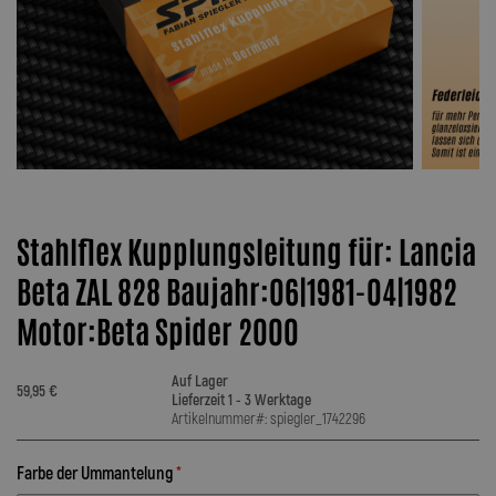
Stahlflex Kupplungsleitung für: Lancia
Beta ZAL 828 Baujahr:06|1981-04|1982
Motor:Beta Spider 2000
Auf Lager
59,95 €
Lieferzeit 1 - 3 Werktage
Artikelnummer#: spiegler_1742296
Farbe der Ummantelung