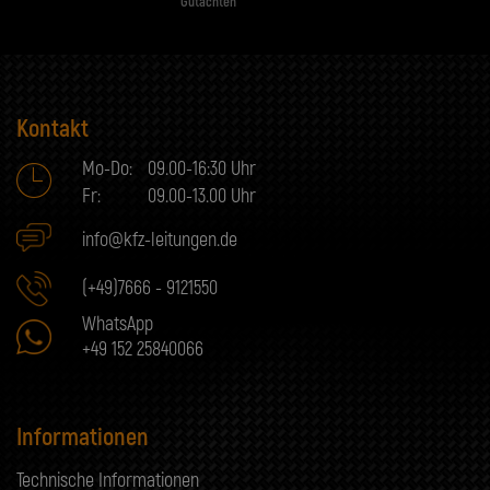
Gutachten
Kontakt
Mo-Do:
09.00-16:30 Uhr
Fr:
09.00-13.00 Uhr
info@kfz-leitungen.de
(+49)7666 - 9121550
WhatsApp
+49 152 25840066
Informationen
Technische Informationen