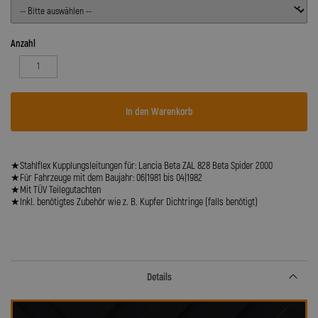
Anzahl
In den Warenkorb
★Stahlflex Kupplungsleitungen für: Lancia Beta ZAL 828 Beta Spider 2000
★Für Fahrzeuge mit dem Baujahr: 06|1981 bis 04|1982
★Mit TÜV Teilegutachten
★Inkl. benötigtes Zubehör wie z. B. Kupfer Dichtringe (falls benötigt)
Details