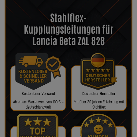
Stahlflex-
Kupplungsleitungen für
Lancia Beta ZAL 828
Kostenloser Versand
Deutscher Hersteller
Ab einem Warenwert von 100 € –
Mit über 30 Jahren Erfahrung mit
deutschlandweit
Stahlflex