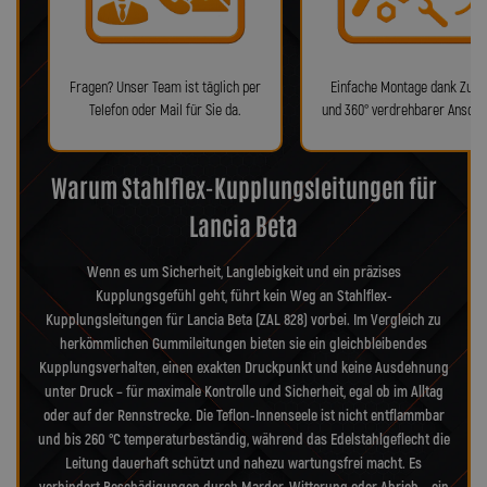
Fragen? Unser Team ist täglich per
Einfache Montage dank Zube
Telefon oder Mail für Sie da.
und 360° verdrehbarer Anschl
Warum Stahlflex-Kupplungsleitungen für
Lancia Beta
Wenn es um Sicherheit, Langlebigkeit und ein präzises
Kupplungsgefühl geht, führt kein Weg an Stahlflex-
Kupplungsleitungen für Lancia Beta (ZAL 828) vorbei. Im Vergleich zu
herkömmlichen Gummileitungen bieten sie ein gleichbleibendes
Kupplungsverhalten, einen exakten Druckpunkt und keine Ausdehnung
unter Druck – für maximale Kontrolle und Sicherheit, egal ob im Alltag
oder auf der Rennstrecke. Die Teflon-Innenseele ist nicht entflammbar
und bis 260 °C temperaturbeständig, während das Edelstahlgeflecht die
Leitung dauerhaft schützt und nahezu wartungsfrei macht. Es