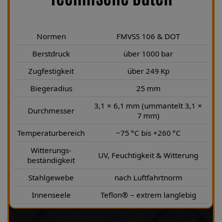
Normen
FMVSS 106 & DOT
Berstdruck
über 1000 bar
Zugfestigkeit
über 249 Kp
Biegeradius
25 mm
3,1 × 6,1 mm (ummantelt 3,1 ×
Durchmesser
7 mm)
Temperaturbereich
−75 °C bis +260 °C
Witterungs-
UV, Feuchtigkeit & Witterung
beständigkeit
Stahlgewebe
nach Luftfahrtnorm
Innenseele
Teflon® – extrem langlebig