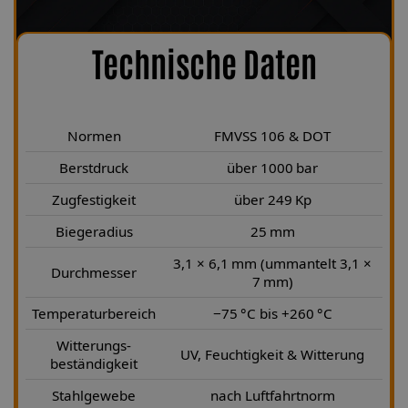
Technische Daten
Normen
FMVSS 106 & DOT
Berstdruck
über 1000 bar
Zugfestigkeit
über 249 Kp
Biegeradius
25 mm
3,1 × 6,1 mm (ummantelt 3,1 ×
Durchmesser
7 mm)
Temperaturbereich
−75 °C bis +260 °C
Witterungs-
UV, Feuchtigkeit & Witterung
beständigkeit
Stahlgewebe
nach Luftfahrtnorm