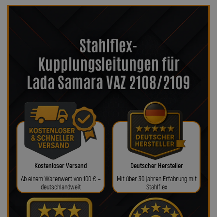
Stahlflex-
Kupplungsleitungen für
Lada Samara VAZ 2108/2109
Kostenloser Versand
Deutscher Hersteller
Ab einem Warenwert von 100 € –
Mit über 30 Jahren Erfahrung mit
deutschlandweit
Stahlflex