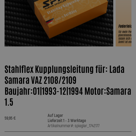
Stahlflex Kupplungsleitung für: Lada
Samara VAZ 2108/2109
Baujahr:01|1993-12|1994 Motor:Samara
1.5
Auf Lager
59,95 €
Lieferzeit 1 - 3 Werktage
Artikelnummer#: spiegler_1742177