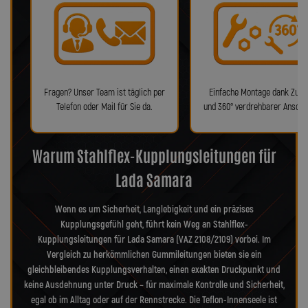
Fragen? Unser Team ist täglich per
Einfache Montage dank Zube
Telefon oder Mail für Sie da.
und 360° verdrehbarer Anschl
Warum Stahlflex-Kupplungsleitungen für
Lada Samara
Wenn es um Sicherheit, Langlebigkeit und ein präzises
Kupplungsgefühl geht, führt kein Weg an Stahlflex-
Kupplungsleitungen für Lada Samara (VAZ 2108/2109) vorbei. Im
Vergleich zu herkömmlichen Gummileitungen bieten sie ein
gleichbleibendes Kupplungsverhalten, einen exakten Druckpunkt und
keine Ausdehnung unter Druck – für maximale Kontrolle und Sicherheit,
egal ob im Alltag oder auf der Rennstrecke. Die Teflon-Innenseele ist