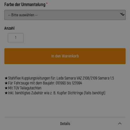
Farbe der Ummantelung
Anzahl
In den Warenkorb
★Stahlflex Kupplungsleitungen für: Lada Samara VAZ 2108/2109 Samara 1.5
★Für Fahrzeuge mit dem Baujahr: 01|1993 bis 12|1994
★Mit TÜV Teilegutachten
★Inkl. benötigtes Zubehör wie z. B. Kupfer Dichtringe (falls benötigt)
Details