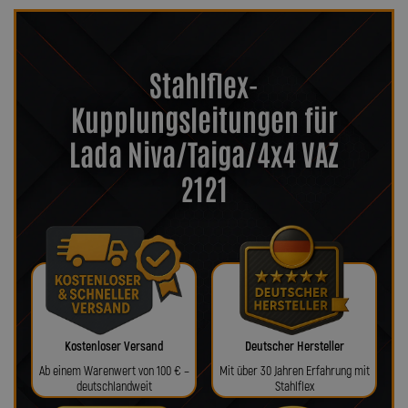
Stahlflex-
Kupplungsleitungen für
Lada Niva/Taiga/4x4 VAZ
2121
Kostenloser Versand
Deutscher Hersteller
Ab einem Warenwert von 100 € –
Mit über 30 Jahren Erfahrung mit
deutschlandweit
Stahlflex