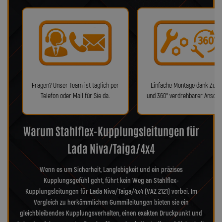
Fragen? Unser Team ist täglich per
Einfache Montage dank Zube
Telefon oder Mail für Sie da.
und 360° verdrehbarer Anschl
Warum Stahlflex-Kupplungsleitungen für
Lada Niva/Taiga/4x4
Wenn es um Sicherheit, Langlebigkeit und ein präzises
Kupplungsgefühl geht, führt kein Weg an Stahlflex-
Kupplungsleitungen für Lada Niva/Taiga/4x4 (VAZ 2121) vorbei. Im
Vergleich zu herkömmlichen Gummileitungen bieten sie ein
gleichbleibendes Kupplungsverhalten, einen exakten Druckpunkt und