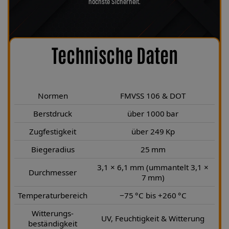
höchste Sicherheit.
Technische Daten
Normen
FMVSS 106 & DOT
Berstdruck
über 1000 bar
Zugfestigkeit
über 249 Kp
Biegeradius
25 mm
3,1 × 6,1 mm (ummantelt 3,1 ×
Durchmesser
7 mm)
Temperaturbereich
−75 °C bis +260 °C
Witterungs-
UV, Feuchtigkeit & Witterung
beständigkeit