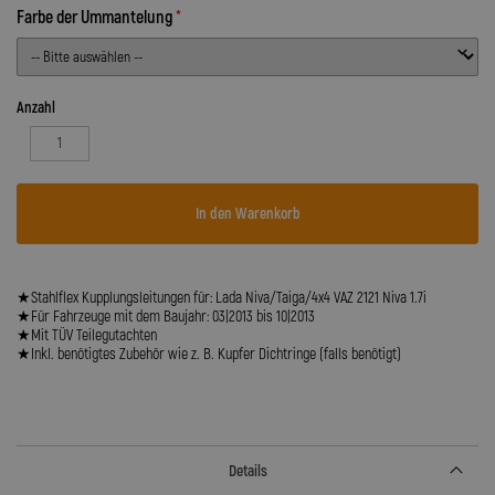
Farbe der Ummantelung
Anzahl
In den Warenkorb
★Stahlflex Kupplungsleitungen für: Lada Niva/Taiga/4x4 VAZ 2121 Niva 1.7i
★Für Fahrzeuge mit dem Baujahr: 03|2013 bis 10|2013
★Mit TÜV Teilegutachten
★Inkl. benötigtes Zubehör wie z. B. Kupfer Dichtringe (falls benötigt)
Details