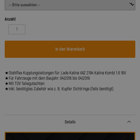
Anzahl
In den Warenkorb
★Stahlflex Kupplungsleitungen für: Lada Kalina VAZ 2194 Kalina Kombi 1.6 16V
★Für Fahrzeuge mit dem Baujahr: 04|2016 bis 04|2019
★Mit TÜV Teilegutachten
★Inkl. benötigtes Zubehör wie z. B. Kupfer Dichtringe (falls benötigt)
Details