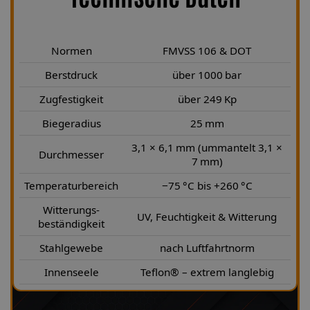
Normen
FMVSS 106 & DOT
Berstdruck
über 1000 bar
Zugfestigkeit
über 249 Kp
Biegeradius
25 mm
3,1 × 6,1 mm (ummantelt 3,1 ×
Durchmesser
7 mm)
Temperaturbereich
−75 °C bis +260 °C
Witterungs-
UV, Feuchtigkeit & Witterung
beständigkeit
Stahlgewebe
nach Luftfahrtnorm
Innenseele
Teflon® – extrem langlebig