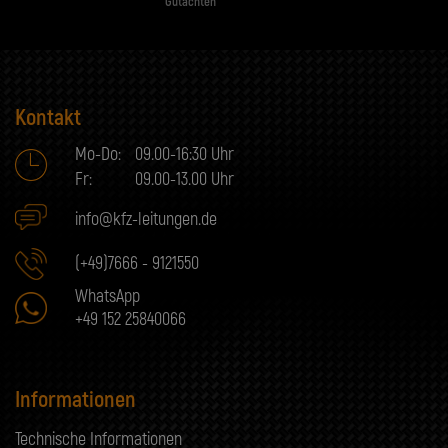
Gutachten
Kontakt
Mo-Do:
09.00-16:30 Uhr
Fr:
09.00-13.00 Uhr
info@kfz-leitungen.de
(+49)7666 - 9121550
WhatsApp
+49 152 25840066
Informationen
Technische Informationen