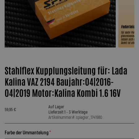
Stahlflex Kupplungsleitung für: Lada
Kalina VAZ 2194 Baujahr:04|2016-
04|2019 Motor:Kalina Kombi 1.6 16V
Auf Lager
59,95 €
Lieferzeit 1 - 3 Werktage
Artikelnummer#: spiegler_1741980
Farbe der Ummantelung