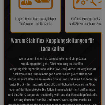
Fragen? Unser Team ist täglich per
Einfache Montage dank Zube
Telefon oder Mail für Sie da.
und 360° verdrehbarer Anschl
Warum Stahlflex-Kupplungsleitungen für
Lada Kalina
Wenn es um Sicherheit, Langlebigkeit und ein präzises
Kupplungsgefühl geht, führt kein Weg an Stahlflex-
Kupplungsleitungen für Lada Kalina (VAZ 2194) vorbei. Im Vergleich zu
herkömmlichen Gummileitungen bieten sie ein gleichbleibendes
Kupplungsverhalten, einen exakten Druckpunkt und keine Ausdehnung
unter Druck – für maximale Kontrolle und Sicherheit, egal ob im Alltag
oder auf der Rennstrecke. Die Teflon-Innenseele ist nicht entflammbar
und bis 260 °C temperaturbeständig, während das Edelstahlgeflecht die
Leitung dauerhaft schützt und nahezu wartungsfrei macht. Es