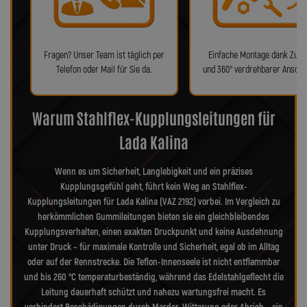
Fragen? Unser Team ist täglich per
Einfache Montage dank Zube
Telefon oder Mail für Sie da.
und 360° verdrehbarer Anschl
Warum Stahlflex-Kupplungsleitungen für
Lada Kalina
Wenn es um Sicherheit, Langlebigkeit und ein präzises
Kupplungsgefühl geht, führt kein Weg an Stahlflex-
Kupplungsleitungen für Lada Kalina (VAZ 2192) vorbei. Im Vergleich zu
herkömmlichen Gummileitungen bieten sie ein gleichbleibendes
Kupplungsverhalten, einen exakten Druckpunkt und keine Ausdehnung
unter Druck – für maximale Kontrolle und Sicherheit, egal ob im Alltag
oder auf der Rennstrecke. Die Teflon-Innenseele ist nicht entflammbar
und bis 260 °C temperaturbeständig, während das Edelstahlgeflecht die
Leitung dauerhaft schützt und nahezu wartungsfrei macht. Es