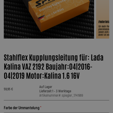
Stahlflex Kupplungsleitung für: Lada
Kalina VAZ 2192 Baujahr:04|2016-
04|2019 Motor:Kalina 1.6 16V
Auf Lager
59,95 €
Lieferzeit 1 - 3 Werktage
Artikelnummer#: spiegler_1741969
Farbe der Ummantelung