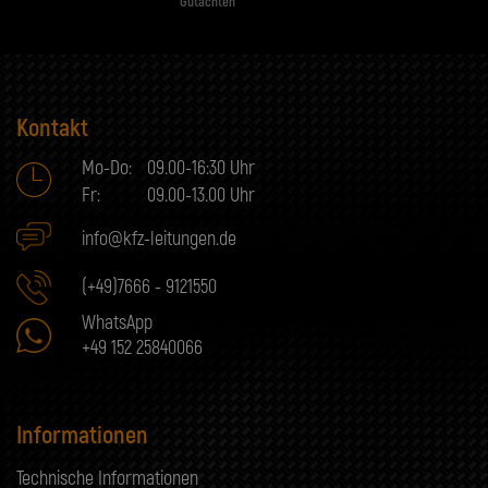
Gutachten
Kontakt
Mo-Do:
09.00-16:30 Uhr
Fr:
09.00-13.00 Uhr
info@kfz-leitungen.de
(+49)7666 - 9121550
WhatsApp
+49 152 25840066
Informationen
Technische Informationen