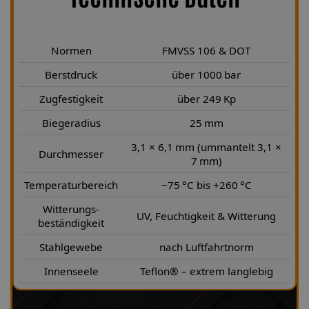
Normen
FMVSS 106 & DOT
Berstdruck
über 1000 bar
Zugfestigkeit
über 249 Kp
Biegeradius
25 mm
3,1 × 6,1 mm (ummantelt 3,1 ×
Durchmesser
7 mm)
Temperaturbereich
−75 °C bis +260 °C
Witterungs-
UV, Feuchtigkeit & Witterung
beständigkeit
Stahlgewebe
nach Luftfahrtnorm
Innenseele
Teflon® – extrem langlebig