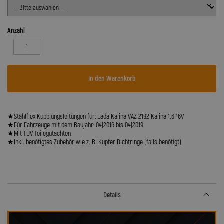
Anzahl
In den Warenkorb
★Stahlflex Kupplungsleitungen für: Lada Kalina VAZ 2192 Kalina 1.6 16V
★Für Fahrzeuge mit dem Baujahr: 04|2016 bis 04|2019
★Mit TÜV Teilegutachten
★Inkl. benötigtes Zubehör wie z. B. Kupfer Dichtringe (falls benötigt)
Details