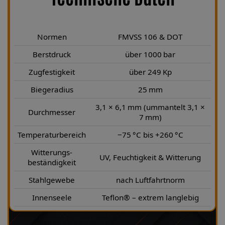
Normen
FMVSS 106 & DOT
Berstdruck
über 1000 bar
Zugfestigkeit
über 249 Kp
Biegeradius
25 mm
3,1 × 6,1 mm (ummantelt 3,1 ×
Durchmesser
7 mm)
Temperaturbereich
−75 °C bis +260 °C
Witterungs-
UV, Feuchtigkeit & Witterung
beständigkeit
Stahlgewebe
nach Luftfahrtnorm
Innenseele
Teflon® – extrem langlebig