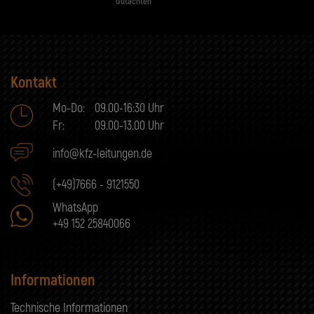
Gutachten
Kontakt
Mo-Do:
09.00-16:30 Uhr
Fr:
09.00-13.00 Uhr
info@kfz-leitungen.de
(+49)7666 - 9121550
WhatsApp
+49 152 25840066
Informationen
Technische Informationen