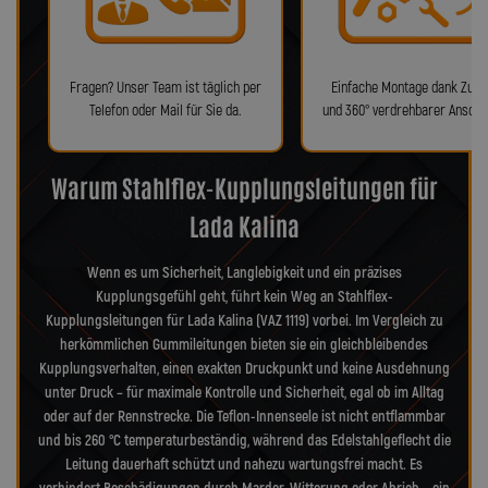
Fragen? Unser Team ist täglich per
Einfache Montage dank Zube
Telefon oder Mail für Sie da.
und 360° verdrehbarer Anschl
Warum Stahlflex-Kupplungsleitungen für
Lada Kalina
Wenn es um Sicherheit, Langlebigkeit und ein präzises
Kupplungsgefühl geht, führt kein Weg an Stahlflex-
Kupplungsleitungen für Lada Kalina (VAZ 1119) vorbei. Im Vergleich zu
herkömmlichen Gummileitungen bieten sie ein gleichbleibendes
Kupplungsverhalten, einen exakten Druckpunkt und keine Ausdehnung
unter Druck – für maximale Kontrolle und Sicherheit, egal ob im Alltag
oder auf der Rennstrecke. Die Teflon-Innenseele ist nicht entflammbar
und bis 260 °C temperaturbeständig, während das Edelstahlgeflecht die
Leitung dauerhaft schützt und nahezu wartungsfrei macht. Es