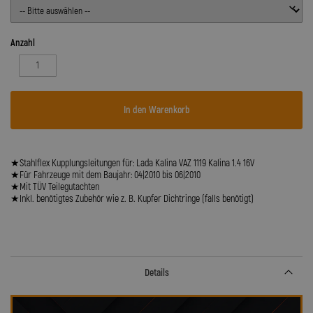
Anzahl
In den Warenkorb
★Stahlflex Kupplungsleitungen für: Lada Kalina VAZ 1119 Kalina 1.4 16V
★Für Fahrzeuge mit dem Baujahr: 04|2010 bis 06|2010
★Mit TÜV Teilegutachten
★Inkl. benötigtes Zubehör wie z. B. Kupfer Dichtringe (falls benötigt)
Details