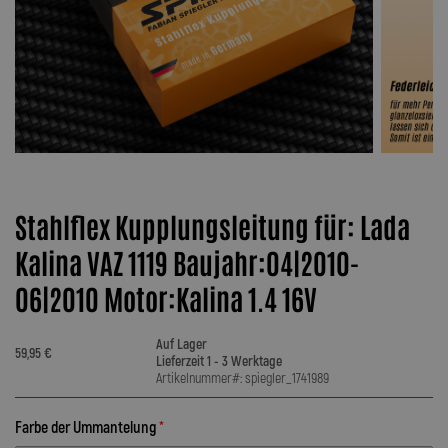
Stahlflex Kupplungsleitung für: Lada
Kalina VAZ 1119 Baujahr:04|2010-
06|2010 Motor:Kalina 1.4 16V
Auf Lager
59,95 €
Lieferzeit 1 - 3 Werktage
Artikelnummer#: spiegler_1741989
Farbe der Ummantelung