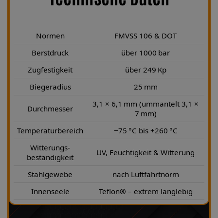
Normen
FMVSS 106 & DOT
Berstdruck
über 1000 bar
Zugfestigkeit
über 249 Kp
Biegeradius
25 mm
3,1 × 6,1 mm (ummantelt 3,1 ×
Durchmesser
7 mm)
Temperaturbereich
−75 °C bis +260 °C
Witterungs-
UV, Feuchtigkeit & Witterung
beständigkeit
Stahlgewebe
nach Luftfahrtnorm
Innenseele
Teflon® – extrem langlebig