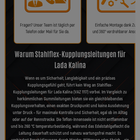
Fragen? Unser Team ist täglich per
Einfache Montage dank Zube
Telefon oder Mail für Sie da.
und 360° verdrehbarer Anschl
Warum Stahlflex-Kupplungsleitungen für
Lada Kalina
Wenn es um Sicherheit, Langlebigkeit und ein präzises
Kupplungsgefühl geht, führt kein Weg an Stahlflex-
Kupplungsleitungen für Lada Kalina (VAZ 1117) vorbei. Im Vergleich zu
herkömmlichen Gummileitungen bieten sie ein gleichbleibendes
Kupplungsverhalten, einen exakten Druckpunkt und keine Ausdehnung
unter Druck – für maximale Kontrolle und Sicherheit, egal ob im Alltag
oder auf der Rennstrecke. Die Teflon-Innenseele ist nicht entflammbar
und bis 260 °C temperaturbeständig, während das Edelstahlgeflecht die
Leitung dauerhaft schützt und nahezu wartungsfrei macht. Es