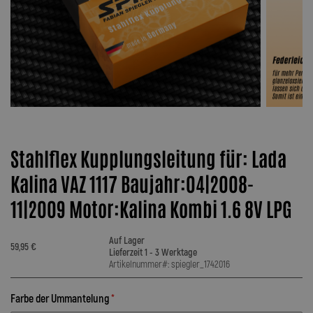
Stahlflex Kupplungsleitung für: Lada
Kalina VAZ 1117 Baujahr:04|2008-
11|2009 Motor:Kalina Kombi 1.6 8V LPG
Auf Lager
59,95 €
Lieferzeit 1 - 3 Werktage
Artikelnummer#: spiegler_1742016
Farbe der Ummantelung