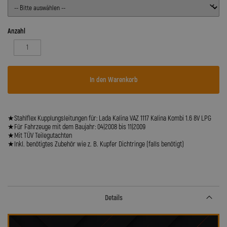
Anzahl
In den Warenkorb
★Stahlflex Kupplungsleitungen für: Lada Kalina VAZ 1117 Kalina Kombi 1.6 8V LPG
★Für Fahrzeuge mit dem Baujahr: 04|2008 bis 11|2009
★Mit TÜV Teilegutachten
★Inkl. benötigtes Zubehör wie z. B. Kupfer Dichtringe (falls benötigt)
Details