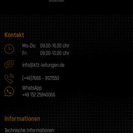
Gutachten
Kontakt
Mo-Do:
09.00-16:30 Uhr
Fr:
09.00-13.00 Uhr
info@kfz-leitungen.de
(+49)7666 - 9121550
WhatsApp
+49 152 25840066
Informationen
Technische Informationen