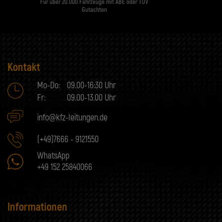
Für über 20.000 Fahrzeuge mit ABE oder TÜV
Gutachten
Kontakt
Mo-Do:
09.00-16:30 Uhr
Fr:
09.00-13.00 Uhr
info@kfz-leitungen.de
(+49)7666 - 9121550
WhatsApp
+49 152 25840066
Informationen