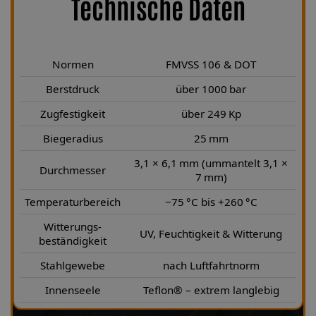
Technische Daten
Normen
FMVSS 106 & DOT
Berstdruck
über 1000 bar
Zugfestigkeit
über 249 Kp
Biegeradius
25 mm
3,1 × 6,1 mm (ummantelt 3,1 ×
Durchmesser
7 mm)
Temperaturbereich
−75 °C bis +260 °C
Witterungs-
UV, Feuchtigkeit & Witterung
beständigkeit
Stahlgewebe
nach Luftfahrtnorm
Innenseele
Teflon® – extrem langlebig