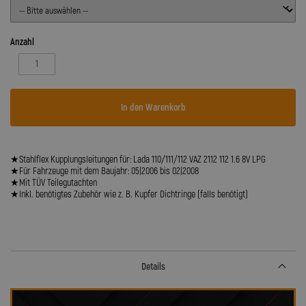
Anzahl
In den Warenkorb
★Stahlflex Kupplungsleitungen für: Lada 110/111/112 VAZ 2112 112 1.6 8V LPG
★Für Fahrzeuge mit dem Baujahr: 05|2006 bis 02|2008
★Mit TÜV Teilegutachten
★Inkl. benötigtes Zubehör wie z. B. Kupfer Dichtringe (falls benötigt)
Details