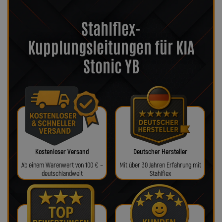
Stahlflex-
Kupplungsleitungen für KIA
Stonic YB
Kostenloser Versand
Deutscher Hersteller
Ab einem Warenwert von 100 € –
Mit über 30 Jahren Erfahrung mit
deutschlandweit
Stahlflex