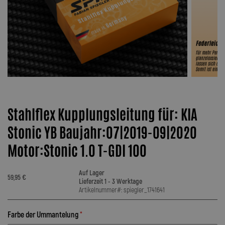
Stahlflex Kupplungsleitung für: KIA
Stonic YB Baujahr:07|2019-09|2020
Motor:Stonic 1.0 T-GDI 100
Auf Lager
59,95 €
Lieferzeit 1 - 3 Werktage
Artikelnummer#: spiegler_1741641
Farbe der Ummantelung