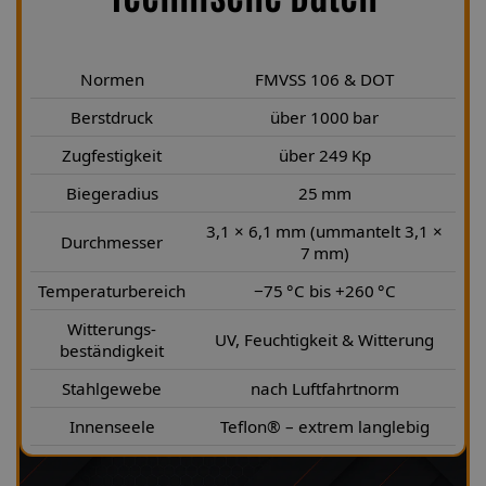
Normen
FMVSS 106 & DOT
Berstdruck
über 1000 bar
Zugfestigkeit
über 249 Kp
Biegeradius
25 mm
3,1 × 6,1 mm (ummantelt 3,1 ×
Durchmesser
7 mm)
Temperaturbereich
−75 °C bis +260 °C
Witterungs-
UV, Feuchtigkeit & Witterung
beständigkeit
Stahlgewebe
nach Luftfahrtnorm
Innenseele
Teflon® – extrem langlebig