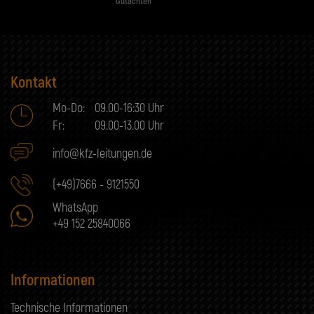
Gutachten
Kontakt
Mo-Do:
09.00-16:30 Uhr
Fr:
09.00-13.00 Uhr
info@kfz-leitungen.de
(+49)7666 - 9121550
WhatsApp
+49 152 25840066
Informationen
Technische Informationen