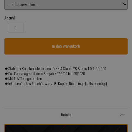
Anzahl
In den Warenkorb
★Stahlflex Kupplungsleitungen für: KIA Stonic YB Stonic 1.0 T-GDI 100
★Für Fahrzeuge mit dem Baujahr: 07|2019 bis 09|2020
★Mit TÜV Teilegutachten
★Inkl. benötigtes Zubehör wie z. B. Kupfer Dichtringe (falls benötigt)
Details