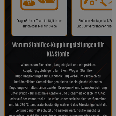
Fragen? Unser Team ist täglich per
Einfache Montage dank Zube
Telefon oder Mail für Sie da.
und 360° verdrehbarer Anschl
Warum Stahlflex-Kupplungsleitungen für
KIA Stonic
Wenn es um Sicherheit, Langlebigkeit und ein präzises
Kupplungsgefühl geht, führt kein Weg an Stahlflex-
Kupplungsleitungen für KIA Stonic (YB) vorbei. Im Vergleich zu
herkömmlichen Gummileitungen bieten sie ein gleichbleibendes
Kupplungsverhalten, einen exakten Druckpunkt und keine Ausdehnung
unter Druck – für maximale Kontrolle und Sicherheit, egal ob im Alltag
oder auf der Rennstrecke. Die Teflon-Innenseele ist nicht entflammbar
und bis 260 °C temperaturbeständig, während das Edelstahlgeflecht die
Leitung dauerhaft schützt und nahezu wartungsfrei macht. Es