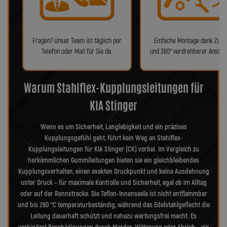
Fragen? Unser Team ist täglich per
Einfache Montage dank Zube
Telefon oder Mail für Sie da.
und 360° verdrehbarer Anschl
Warum Stahlflex-Kupplungsleitungen für
KIA Stinger
Wenn es um Sicherheit, Langlebigkeit und ein präzises
Kupplungsgefühl geht, führt kein Weg an Stahlflex-
Kupplungsleitungen für KIA Stinger (CK) vorbei. Im Vergleich zu
herkömmlichen Gummileitungen bieten sie ein gleichbleibendes
Kupplungsverhalten, einen exakten Druckpunkt und keine Ausdehnung
unter Druck – für maximale Kontrolle und Sicherheit, egal ob im Alltag
oder auf der Rennstrecke. Die Teflon-Innenseele ist nicht entflammbar
und bis 260 °C temperaturbeständig, während das Edelstahlgeflecht die
Leitung dauerhaft schützt und nahezu wartungsfrei macht. Es