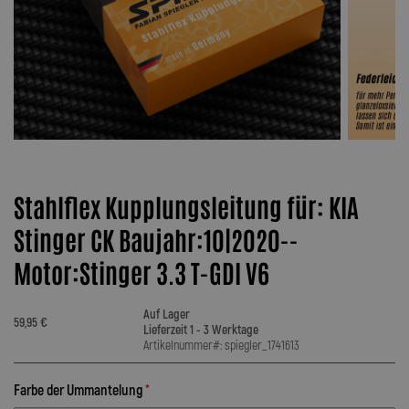
Stahlflex Kupplungsleitung für: KIA
Stinger CK Baujahr:10|2020--
Motor:Stinger 3.3 T-GDI V6
Auf Lager
59,95 €
Lieferzeit 1 - 3 Werktage
Artikelnummer#: spiegler_1741613
Farbe der Ummantelung