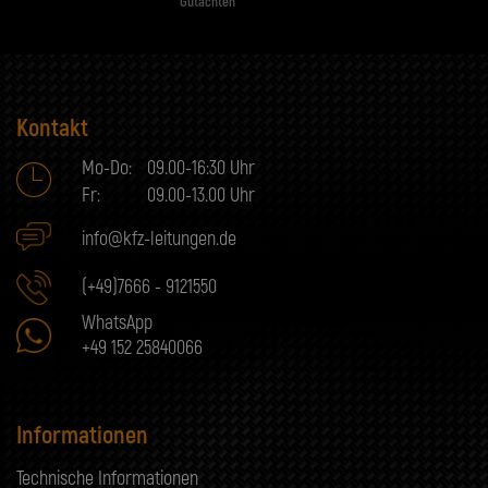
Gutachten
Kontakt
Mo-Do:
09.00-16:30 Uhr
Fr:
09.00-13.00 Uhr
info@kfz-leitungen.de
(+49)7666 - 9121550
WhatsApp
+49 152 25840066
Informationen
Technische Informationen