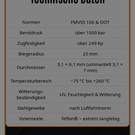
Normen
FMVSS 106 & DOT
Berstdruck
über 1000 bar
Zugfestigkeit
über 249 Kp
Biegeradius
25 mm
3,1 × 6,1 mm (ummantelt 3,1 ×
Durchmesser
7 mm)
Temperaturbereich
−75 °C bis +260 °C
Witterungs-
UV, Feuchtigkeit & Witterung
beständigkeit
Stahlgewebe
nach Luftfahrtnorm
Innenseele
Teflon® – extrem langlebig