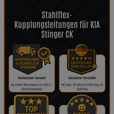
Stahlflex-
Kupplungsleitungen für KIA
Stinger CK
Kostenloser Versand
Deutscher Hersteller
Ab einem Warenwert von 100 € –
Mit über 30 Jahren Erfahrung mit
deutschlandweit
Stahlflex