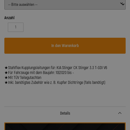
Anzahl
In den Warenkorb
★Stahlflex Kupplungsleitungen für: KIA Stinger CK Stinger 3.3 T-GDI V6
★Für Fahrzeuge mit dem Baujahr: 10|2020 bis -
★Mit TÜV Teilegutachten
★Inkl. benötigtes Zubehör wie z. B. Kupfer Dichtringe (falls benötigt)
Details