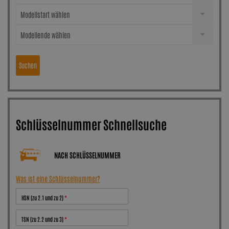
Modellstart wählen
Modellende wählen
Suchen
Schlüsselnummer Schnellsuche
NACH SCHLÜSSELNUMMER
Was ist eine Schlüsselnummer?
HSN (zu 2.1 und zu 2)
TSN (zu 2.2 und zu 3)