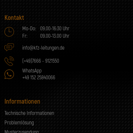
Kontakt
Mo-Do:
09.00-16:30 Uhr
Fr:
09.00-13.00 Uhr
info@kfz-leitungen.de
(+49)7666 - 9121550
WhatsApp
+49 152 25840066
Informationen
Technische Informationen
Problemlösung
Musterzusendung