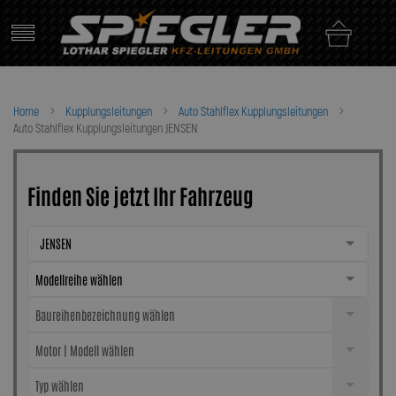
Skip
to
content
Home
Kupplungsleitungen
Auto Stahlflex Kupplungsleitungen
Auto Stahlflex Kupplungsleitungen JENSEN
Finden Sie jetzt Ihr Fahrzeug
JENSEN
Modellreihe wählen
Baureihenbezeichnung wählen
Motor | Modell wählen
Typ wählen