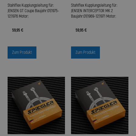
Stahlflex Kupplungsleitung für:
Stahlflex Kupplungsleitung für:
JENSEN GT Coupe Baujahr:01|1975-
JENSEN INTERCEPTOR MK 2
12|1976 Motor:
Baujahr:01|1969-12|1971 Motor:
59,95 €
59,95 €
Zum Produkt
Zum Produkt