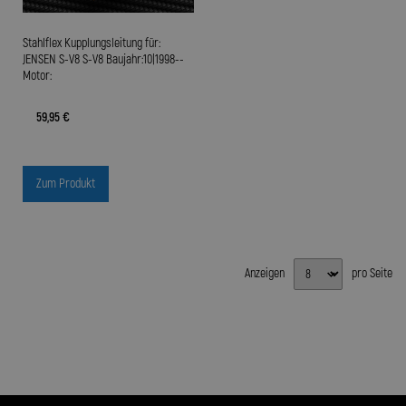
Stahlflex Kupplungsleitung für:
JENSEN S-V8 S-V8 Baujahr:10|1998--
Motor:
59,95 €
Zum Produkt
Anzeigen
pro Seite