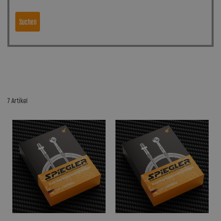
Suchen
7 Artikel