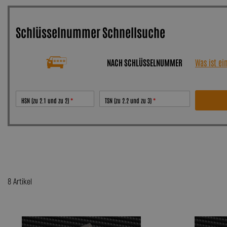
Schlüsselnummer Schnellsuche
NACH SCHLÜSSELNUMMER
Was ist e
HSN (zu 2.1 und zu 2)
TSN (zu 2.2 und zu 3)
8 Artikel