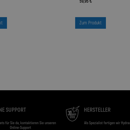
59,95 €
kt
Zum Produkt
NE SUPPORT
HERSTELLER
tets für Sie da, kontaktieren Sie unseren
Als Spezialist fertigen wir Hydra
Online-Support