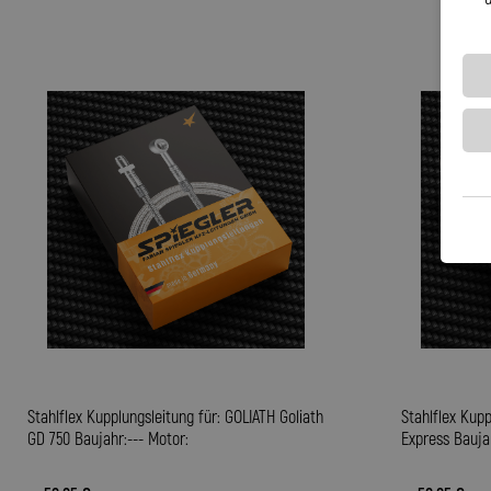
Stahlflex Kupplungsleitung für: GOLIATH Goliath
Stahlflex Kupp
GD 750 Baujahr:--- Motor:
Express Baujah