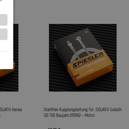
GOLIATH Hansa
Stahlflex Kupplungsleitung für: GOLIATH Goliath
:
GD 750 Baujahr:01|1952-- Motor: