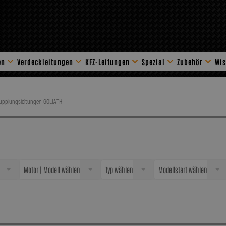
en
Verdeckleitungen
KFZ-Leitungen
Spezial
Zubehör
Wis
Stahlflex Zube
Kupplungsleitungen GOLIATH
Motor | Modell wählen
Typ wählen
Modellstart wählen