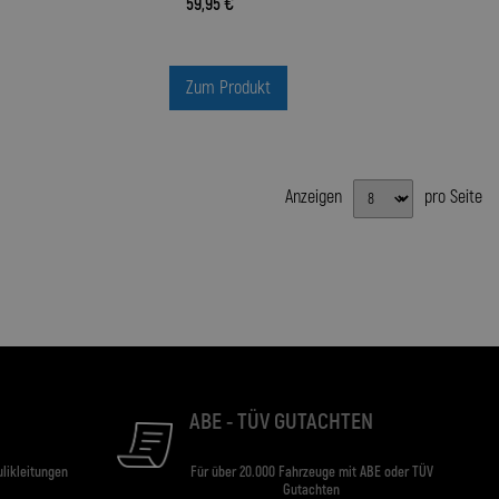
59,95 €
Zum Produkt
Anzeigen
pro Seite
ABE - TÜV GUTACHTEN
ulikleitungen
Für über 20.000 Fahrzeuge mit ABE oder TÜV
Gutachten