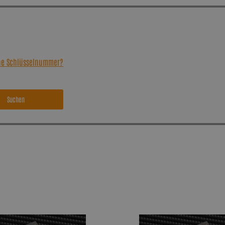
ine Schlüsselnummer?
Suchen