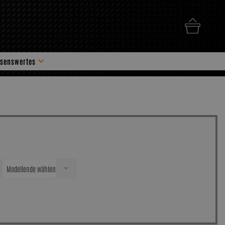
senswertes
hör
Modellende wählen