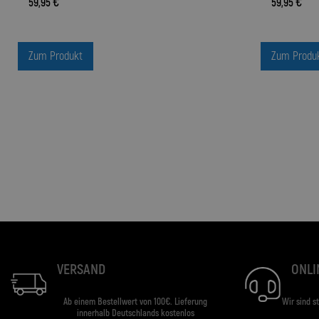
59,95 €
59,95 €
Zum Produkt
Zum Produ
VERSAND
ONLI
Ab einem Bestellwert von 100€. Lieferung
Wir sind s
innerhalb Deutschlands kostenlos