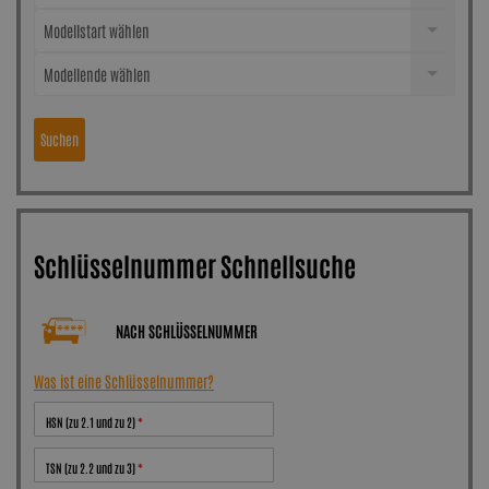
Modellstart wählen
Modellende wählen
Suchen
Schlüsselnummer Schnellsuche
NACH SCHLÜSSELNUMMER
Was ist eine Schlüsselnummer?
HSN (zu 2.1 und zu 2)
TSN (zu 2.2 und zu 3)