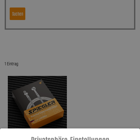
Suchen
1 Eintrag
Privatsphäre-Einstellungen