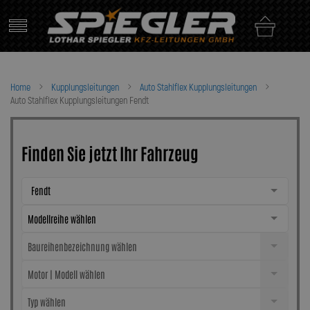
Skip
to
content
Home
Kupplungsleitungen
Auto Stahlflex Kupplungsleitungen
Auto Stahlflex Kupplungsleitungen Fendt
Finden Sie jetzt Ihr Fahrzeug
Fendt
Modellreihe wählen
Baureihenbezeichnung wählen
Motor | Modell wählen
Typ wählen