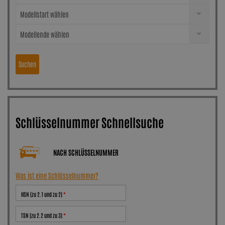
Modellstart wählen
Modellende wählen
Suchen
Schlüsselnummer Schnellsuche
NACH SCHLÜSSELNUMMER
Was ist eine Schlüsselnummer?
HSN (zu 2.1 und zu 2)
TSN (zu 2.2 und zu 3)