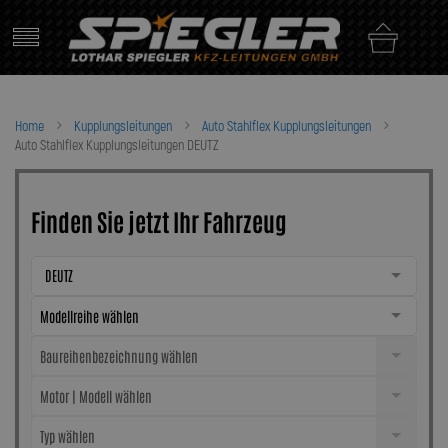
Skip
to
content
Home
Kupplungsleitungen
Auto Stahlflex Kupplungsleitungen
Auto Stahlflex Kupplungsleitungen DEUTZ
Finden Sie jetzt Ihr Fahrzeug
DEUTZ
Modellreihe wählen
Baureihenbezeichnung wählen
Motor | Modell wählen
Typ wählen