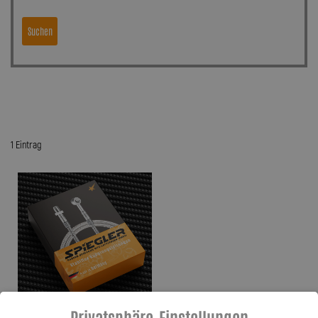
Suchen
1 Eintrag
Privatsphäre-Einstellungen