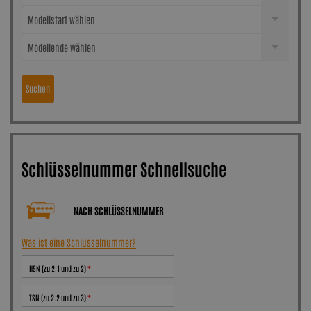
Modellstart wählen
Modellende wählen
Suchen
Schlüsselnummer Schnellsuche
NACH SCHLÜSSELNUMMER
Was ist eine Schlüsselnummer?
HSN (zu 2.1 und zu 2)
TSN (zu 2.2 und zu 3)