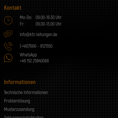
Kontakt
Mo-Do:
09.00-16:30 Uhr
Fr:
09.00-13.00 Uhr
info@kfz-leitungen.de
(+49)7666 - 9121550
WhatsApp
+49 152 25840066
Informationen
Technische Informationen
Problemlösung
Musterzusendung
Zahlungsmöglichkeiten