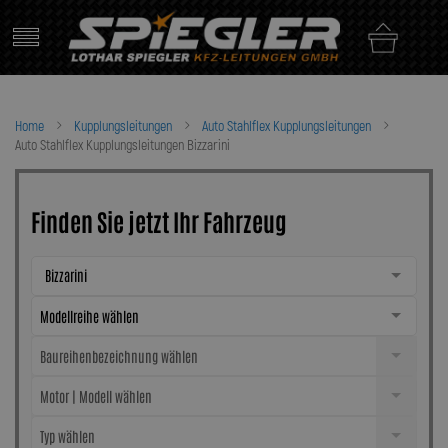
Skip
to
content
Home
Kupplungsleitungen
Auto Stahlflex Kupplungsleitungen
Auto Stahlflex Kupplungsleitungen Bizzarini
Finden Sie jetzt Ihr Fahrzeug
Bizzarini
Modellreihe wählen
Baureihenbezeichnung wählen
Motor | Modell wählen
Typ wählen