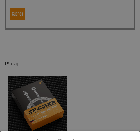
Suchen
1 Eintrag