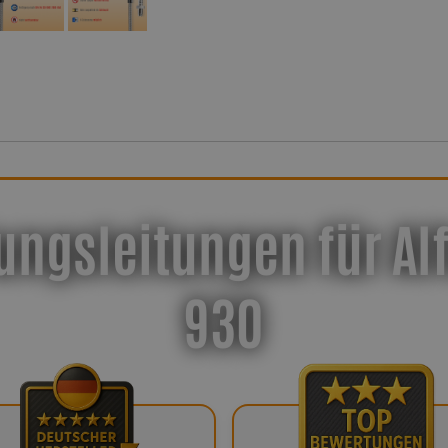
ungsleitungen für Al
930