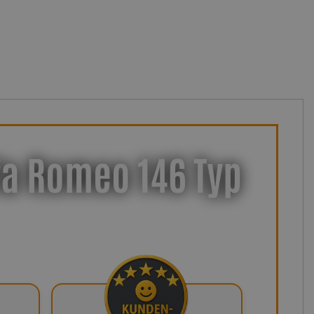
fa Romeo 146 Typ