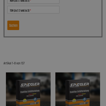
HSN (zu 2.1 und zu 2)
TSN (zu 2.2 und zu 3)
Suchen
Artikel 1-8 von 137