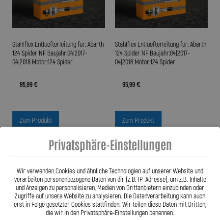
Stahlflex Entluefterleitung für: Abarth
Stahlflex Entluefterleitung für: Abarth
124 Spider NF Baujahr:04|2017-
124 Spider NF Baujahr:04|2017-
04|2018 Motor:124 Spider
04|2018 Motor:124 Spider
95,99 €
95,99 €
Zum Produkt
Zum Produkt
Privatsphäre-Einstellungen
Wir verwenden Cookies und ähnliche Technologien auf unserer Website und
verarbeiten personenbezogene Daten von dir (z.B. IP-Adresse), um z.B. Inhalte
und Anzeigen zu personalisieren, Medien von Drittanbietern einzubinden oder
Zugriffe auf unsere Website zu analysieren. Die Datenverarbeitung kann auch
erst in Folge gesetzter Cookies stattfinden. Wir teilen diese Daten mit Dritten,
die wir in den Privatsphäre-Einstellungen benennen.