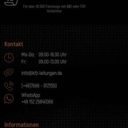
Für über 20.000 Fahrzeuge mit ABE oder TÜV
Gutachten
Kontakt
Mo-Do:
09.00-16:30 Uhr
Fr:
09.00-13.00 Uhr
info@kfz-leitungen.de
(+49)7666 - 9121550
WhatsApp
+49 152 25840066
Informationen