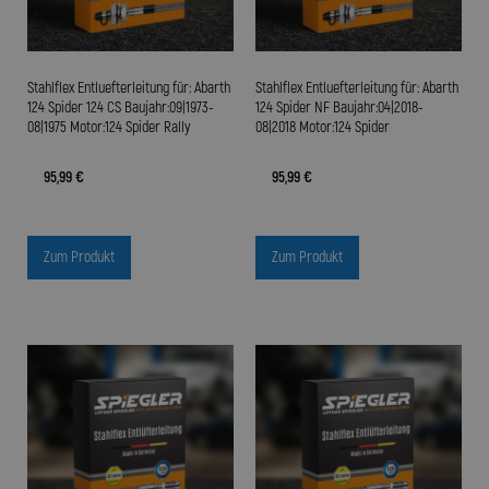
Stahlflex Entluefterleitung für: Abarth
Stahlflex Entluefterleitung für: Abarth
124 Spider 124 CS Baujahr:09|1973-
124 Spider NF Baujahr:04|2018-
08|1975 Motor:124 Spider Rally
08|2018 Motor:124 Spider
95,99 €
95,99 €
Zum Produkt
Zum Produkt