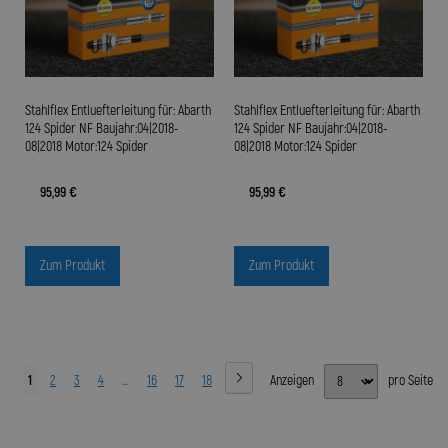
Stahlflex Entluefterleitung für: Abarth
Stahlflex Entluefterleitung für: Abarth
124 Spider NF Baujahr:04|2018-
124 Spider NF Baujahr:04|2018-
08|2018 Motor:124 Spider
08|2018 Motor:124 Spider
95,99 €
95,99 €
Zum Produkt
Zum Produkt
1
2
3
4
…
16
17
18
Anzeigen
pro Seite