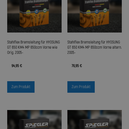
Stahlflex Bremsleitung für HYOSUNG
Stahlflex Bremsleitung für HYOSUNG
GT 650 KM4 MP 650ccm Vorne wie
GT 650 KM4 MP 650ccm Vorne altern.
Orig. 2005-
2005-
94,95 €
76,95 €
Zum Produkt
Zum Produkt