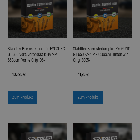
Stahlflex Bremsleitung für HYOSUNG
Stahlflex Bremsleitung für HYOSUNG
GT 650 Vert. verpresst KM4 MP
GT 650 KM4 MP 650ccm Hinten wie
650ccm Vorne Orig. 05-
Orig. 2005-
103,95 €
41,95 €
Zum Produkt
Zum Produkt