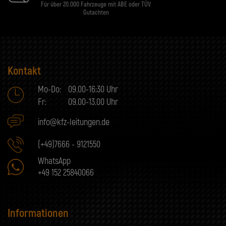
Für über 20.000 Fahrzeuge mit ABE oder TÜV
Gutachten
Kontakt
Mo-Do:
09.00-16:30 Uhr
Fr:
09.00-13.00 Uhr
info@kfz-leitungen.de
(+49)7666 - 9121550
WhatsApp
+49 152 25840066
Informationen