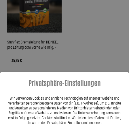
Stahlflex Bremsleitung für HEINKEL
pro Leitung ccm Vorne wie Orig. -
35,95 €
Privatsphäre-Einstellungen
Zum Produkt
Wir verwenden Cookies und ähnliche Technologien auf unserer Website und
verarbeiten personenbezogene Daten von dir (z.B. IP-Adresse), um z.B. Inhalte
und Anzeigen zu personalisieren, Medien von Drittanbietern einzubinden oder
Anzeigen
pro Seite
Zugriffe auf unsere Website zu analysieren. Die Datenverarbeitung kann auch
erst in Folge gesetzter Cookies stattfinden. Wir teilen diese Daten mit Dritten,
die wir in den Privatsphäre-Einstellungen benennen.