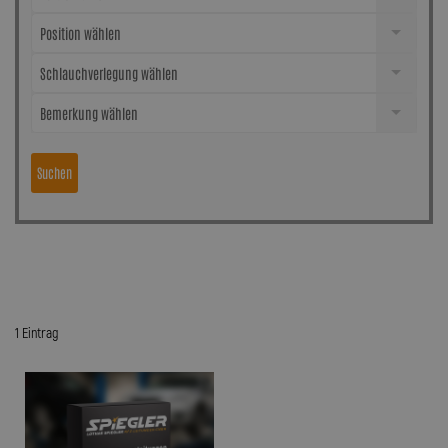
Position wählen
Schlauchverlegung wählen
Bemerkung wählen
Suchen
1 Eintrag