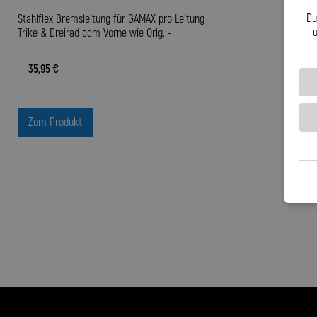
Du
Stahlflex Bremsleitung für GAMAX pro Leitung
u
Trike & Dreirad ccm Vorne wie Orig. -
35,95 €
Zum Produkt