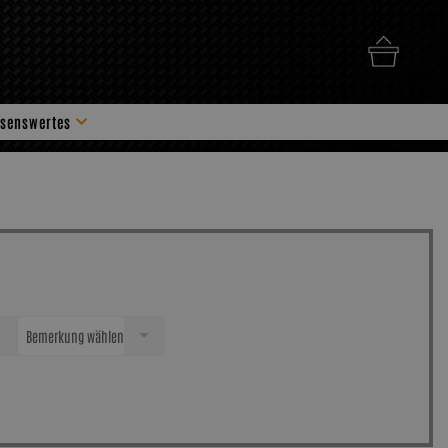
senswertes
hör
Bemerkung wählen