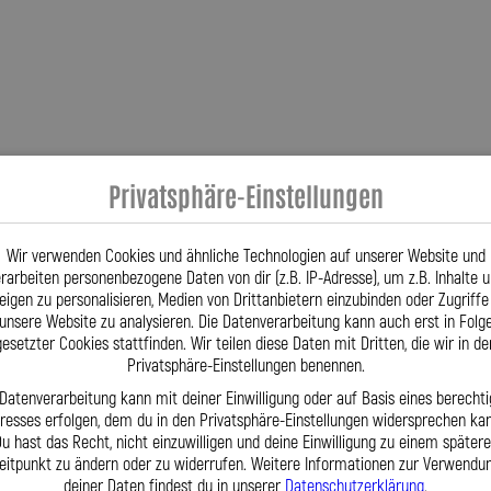
Privatsphäre-Einstellungen
Wir verwenden Cookies und ähnliche Technologien auf unserer Website und
rarbeiten personenbezogene Daten von dir (z.B. IP-Adresse), um z.B. Inhalte 
eigen zu personalisieren, Medien von Drittanbietern einzubinden oder Zugriffe
unsere Website zu analysieren. Die Datenverarbeitung kann auch erst in Folg
gesetzter Cookies stattfinden. Wir teilen diese Daten mit Dritten, die wir in de
Privatsphäre-Einstellungen benennen.
 Datenverarbeitung kann mit deiner Einwilligung oder auf Basis eines berechti
eresses erfolgen, dem du in den Privatsphäre-Einstellungen widersprechen kan
u hast das Recht, nicht einzuwilligen und deine Einwilligung zu einem später
eitpunkt zu ändern oder zu widerrufen. Weitere Informationen zur Verwendu
deiner Daten findest du in unserer
Datenschutzerklärung
.