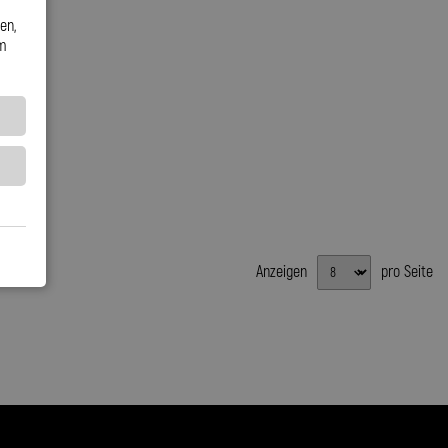
en,
em
Anzeigen
pro Seite