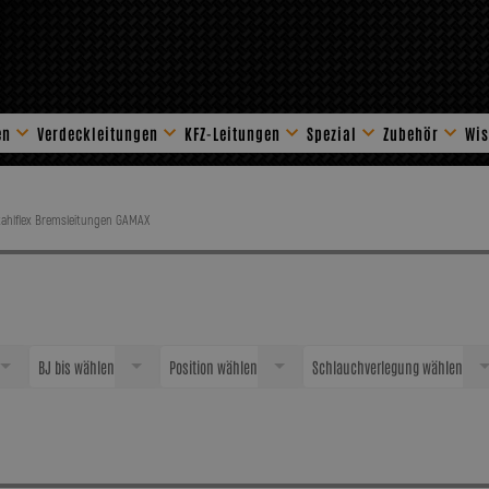
en
Verdeckleitungen
KFZ-Leitungen
Spezial
Zubehör
Wis
Stahlflex Zube
tahlflex Bremsleitungen GAMAX
BJ bis wählen
Position wählen
Schlauchverlegung wählen