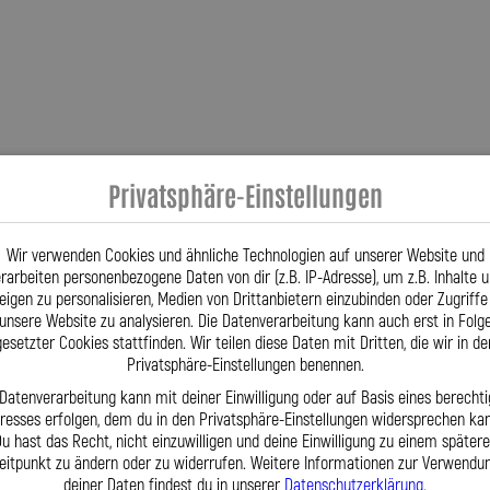
Privatsphäre-Einstellungen
Wir verwenden Cookies und ähnliche Technologien auf unserer Website und
rarbeiten personenbezogene Daten von dir (z.B. IP-Adresse), um z.B. Inhalte 
eigen zu personalisieren, Medien von Drittanbietern einzubinden oder Zugriffe
unsere Website zu analysieren. Die Datenverarbeitung kann auch erst in Folg
gesetzter Cookies stattfinden. Wir teilen diese Daten mit Dritten, die wir in de
Privatsphäre-Einstellungen benennen.
 Datenverarbeitung kann mit deiner Einwilligung oder auf Basis eines berechti
eresses erfolgen, dem du in den Privatsphäre-Einstellungen widersprechen kan
u hast das Recht, nicht einzuwilligen und deine Einwilligung zu einem später
eitpunkt zu ändern oder zu widerrufen. Weitere Informationen zur Verwendu
deiner Daten findest du in unserer
Datenschutzerklärung
.