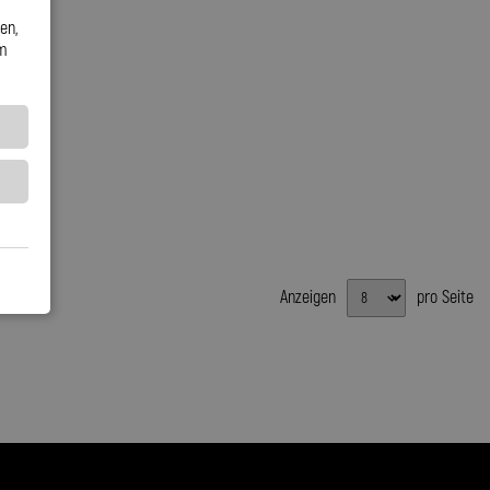
en,
em
Anzeigen
pro Seite