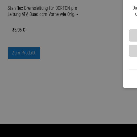
Du
Stahlflex Bremsleitung für DORTON pro
u
Leitung ATV, Quad ccm Vorne wie Orig. -
35,95 €
Zum Produkt