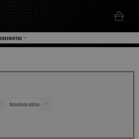
senswertes
hör
Bemerkung wählen