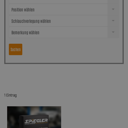
Position wählen
Schlauchverlegung wählen
Bemerkung wählen
Suchen
1 Eintrag