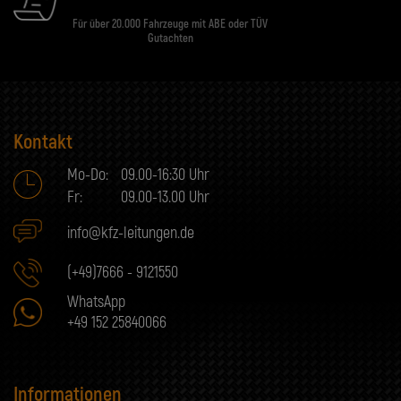
Für über 20.000 Fahrzeuge mit ABE oder TÜV
Gutachten
Kontakt
Mo-Do:
09.00-16:30 Uhr
Fr:
09.00-13.00 Uhr
info@kfz-leitungen.de
(+49)7666 - 9121550
WhatsApp
+49 152 25840066
Informationen