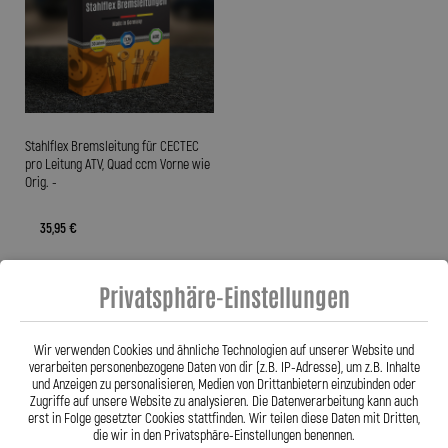
Stahlflex Bremsleitung für CECTEC
pro Leitung ATV, Quad ccm Vorne wie
Orig. -
35,95 €
Privatsphäre-Einstellungen
Zum Produkt
Wir verwenden Cookies und ähnliche Technologien auf unserer Website und
verarbeiten personenbezogene Daten von dir (z.B. IP-Adresse), um z.B. Inhalte
und Anzeigen zu personalisieren, Medien von Drittanbietern einzubinden oder
Anzeigen
pro Seite
Zugriffe auf unsere Website zu analysieren. Die Datenverarbeitung kann auch
erst in Folge gesetzter Cookies stattfinden. Wir teilen diese Daten mit Dritten,
die wir in den Privatsphäre-Einstellungen benennen.