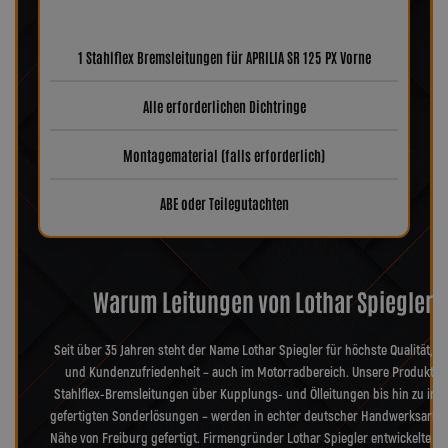
1 Stahlflex Bremsleitungen für APRILIA SR 125 PX Vorne
Alle erforderlichen Dichtringe
Montagematerial (falls erforderlich)
ABE oder Teilegutachten
Warum Leitungen von Lothar Spiegler?
Seit über 35 Jahren steht der Name Lothar Spiegler für höchste Qualität, Pr
und Kundenzufriedenheit – auch im Motorradbereich. Unsere Produkte 
Stahlflex-Bremsleitungen über Kupplungs- und Ölleitungen bis hin zu indi
gefertigten Sonderlösungen – werden in echter deutscher Handwerksarbeit
Nähe von Freiburg gefertigt. Firmengründer Lothar Spiegler entwickelte di