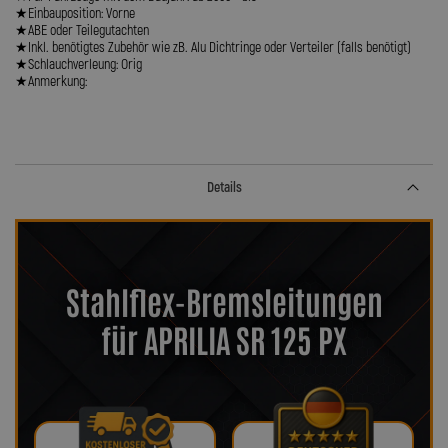
★Einbauposition: Vorne
★ABE oder Teilegutachten
★Inkl. benötigtes Zubehör wie zB. Alu Dichtringe oder Verteiler (falls benötigt)
★Schlauchverleung: Orig
★Anmerkung:
Details
Stahlflex-Bremsleitungen
für APRILIA SR 125 PX