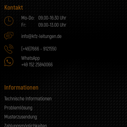
Kontakt
Mo-Do:
09.00-16:30 Uhr
Fr:
09.00-13.00 Uhr
info@kfz-leitungen.de
(+49)7666 - 9121550
WhatsApp
+49 152 25840066
Informationen
Technische Informationen
Problemlösung
Musterzusendung
Zahlungsmöglichkeiten