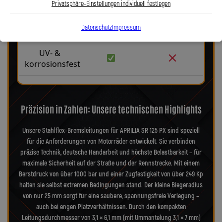
Privatsphäre-Einstellungen individuell festlegen
Präzise
Datenschutz
Impressum
Bremsen
UV- &
korrosionsfest
Präzision in Zahlen: Unsere technischen Highlights
Unsere Stahlflex-Bremsleitungen für APRILIA SR 125 PX sind speziell
für die Anforderungen von Motorräder entwickelt. Sie verbinden
präzise Technik, deutsche Handarbeit und höchste Belastbarkeit – für
maximale Sicherheit auf der Straße und der Rennstrecke. Mit einem
Berstdruck von über 1000 bar und einer Zugfestigkeit von über 249 Kp
halten sie selbst extremen Bedingungen stand. Der kleine Biegeradius
von nur 25 mm sorgt für eine saubere, spannungsfreie Verlegung –
auch bei engen Platzverhältnissen. Durch den kompakten
Leitungsdurchmesser von 3,1 × 6,1 mm (mit Ummantelung 3,1 × 7 mm)