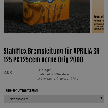
Stahlflex Bremsleitung für APRILIA SR
125 PX 125ccm Vorne Orig 2000-
Auf Lager
41,95 €
Lieferzeit 1 - 3 Werktage
Artikelnummer#: spiegler_57446
Farbe der Ummantelung