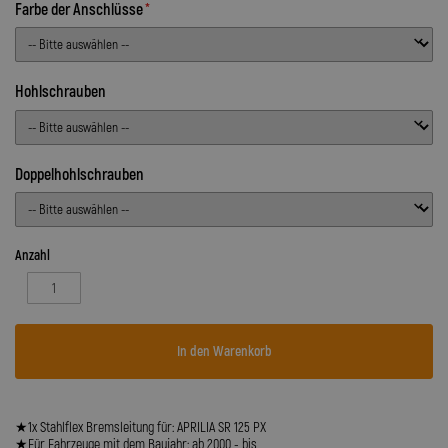
Farbe der Anschlüsse
Hohlschrauben
Doppelhohlschrauben
Anzahl
In den Warenkorb
★1x Stahlflex Bremsleitung für: APRILIA SR 125 PX
★Für Fahrzeuge mit dem Baujahr: ab 2000 - bis