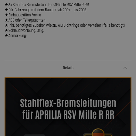
★3x Stahlflex Bremsleitung für: APRILIA RSV Mille R RR
★Für Fahrzeuge mit dem Baujahr: ab 2004 - bis 2006
★Einbauposition: Vorne
★ABE oder Teilegutachten
★Inkl. benötigtes Zubehör wie zB. Alu Dichtringe oder Verteiler (falls benötigt)
★Schlauchverleung: Orig.
★Anmerkung:
Details
Stahlflex-Bremsleitungen
für APRILIA RSV Mille R RR