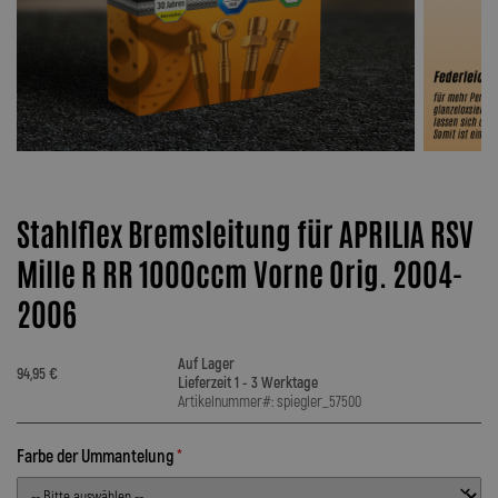
Stahlflex Bremsleitung für APRILIA RSV
Mille R RR 1000ccm Vorne Orig. 2004-
2006
Auf Lager
94,95 €
Lieferzeit 1 - 3 Werktage
Artikelnummer#: spiegler_57500
Farbe der Ummantelung