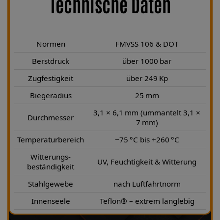
Technische Daten
Normen
FMVSS 106 & DOT
Berstdruck
über 1000 bar
Zugfestigkeit
über 249 Kp
Biegeradius
25 mm
3,1 × 6,1 mm (ummantelt 3,1 ×
Durchmesser
7 mm)
Temperaturbereich
−75 °C bis +260 °C
Witterungs-
UV, Feuchtigkeit & Witterung
beständigkeit
Stahlgewebe
nach Luftfahrtnorm
Innenseele
Teflon® – extrem langlebig