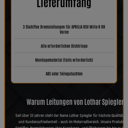
Lieferumfang
3 Stahlflex Bremsleitungen für APRILIA RSV Mille R RR
Vorne
Alle erforderlichen Dichtringe
Montagematerial (falls erforderlich)
ABE oder Teilegutachten
Warum Leitungen von Lothar Spiegler?
Seit über 35 Jahren steht der Name Lothar Spiegler für höchste Qualität, Pr
und Kundenzufriedenheit – auch im Motorradbereich. Unsere Produkte 