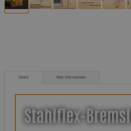
Details
Mehr Informationen
Stahlflex-Bremsl