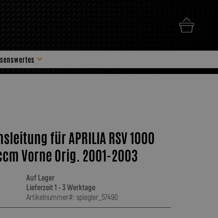
senswertes
hör
msleitung für APRILIA RSV 1000
ccm Vorne Orig. 2001-2003
Auf Lager
Lieferzeit 1 - 3 Werktage
Artikelnummer#: spiegler_57490