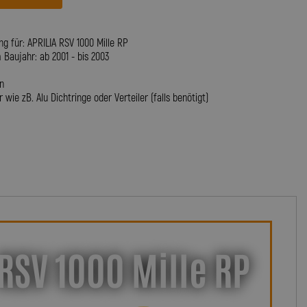
g für: APRILIA RSV 1000 Mille RP
aujahr: ab 2001 - bis 2003
n
wie zB. Alu Dichtringe oder Verteiler (falls benötigt)
RSV 1000 Mille RP