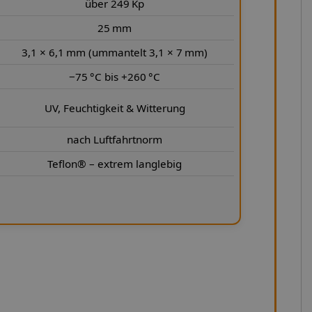
über 249 Kp
25 mm
3,1 × 6,1 mm (ummantelt 3,1 × 7 mm)
−75 °C bis +260 °C
UV, Feuchtigkeit & Witterung
nach Luftfahrtnorm
Teflon® – extrem langlebig