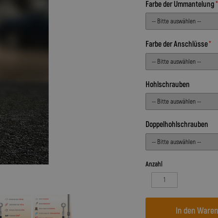
Farbe der Ummantelung
Farbe der Anschlüsse
Hohlschrauben
Doppelhohlschrauben
Anzahl
In den Ware