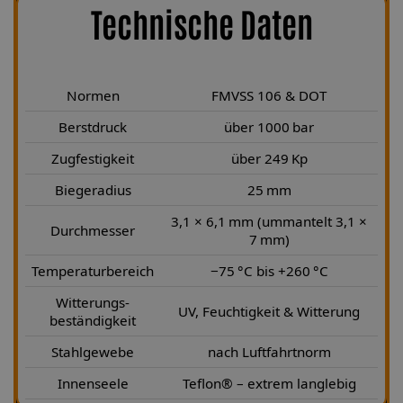
Technische Daten
Normen
FMVSS 106 & DOT
Berstdruck
über 1000 bar
Zugfestigkeit
über 249 Kp
Biegeradius
25 mm
3,1 × 6,1 mm (ummantelt 3,1 ×
Durchmesser
7 mm)
Temperaturbereich
−75 °C bis +260 °C
Witterungs-
UV, Feuchtigkeit & Witterung
beständigkeit
Stahlgewebe
nach Luftfahrtnorm
Innenseele
Teflon® – extrem langlebig