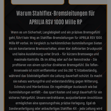
Warum Stahlflex-Bremsleitungen für
APRILIA RSV 1000 Mille RP
Wenn es um Sicherheit, Langlebigkeit und ein präzises Bremsgefühl
geht, führt kein Weg an Stahlflex-Bremsleitungen für APRILIA RSV 1000
Mille RP vorbei. Im Vergleich zu herkömmlichen Gummileitungen bieten
sie ein konstanteres Bremsverhalten, einen klar definierten Druckpunkt
und keine Ausdehnung unter Druck – für kürzere Bremswege und
maximale Kontrolle. Ob im Alltag oder auf der Rennstrecke – Sie
profitieren von einem spürbar direkteren Bremsgefühl. Die Teflon-
Innenseele ist nicht entflammbar und bis 260 °C hitzebeständig,
während das Edelstahlgeflecht die Leitung dauerhaft schützt. Es macht
sie nahezu wartungsfrei und widerstandsfähig gegen Witterung,
Schmutz und Marderbisse. Ein regelmäßiger Austausch wie bei
Gummileitungen entfällt – das spart Kosten und sorgt dauerhaft für ein
sicheres Fahrgefühl. Unsere verdrehbaren, ausjustierbaren Anschlüsse
ermöglichen eine spannungsfreie, präzise Verlegung. Egal ob
Sonderanfertigung oder anbaufertiges Stahlflex-Kit – jede Leitung wird