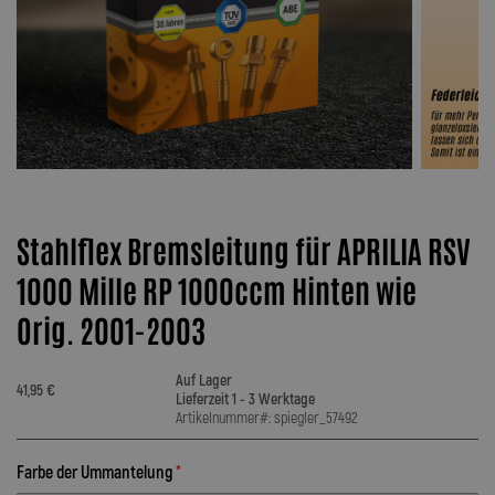
Stahlflex Bremsleitung für APRILIA RSV
1000 Mille RP 1000ccm Hinten wie
Orig. 2001-2003
Auf Lager
41,95 €
Lieferzeit 1 - 3 Werktage
Artikelnummer#: spiegler_57492
Farbe der Ummantelung