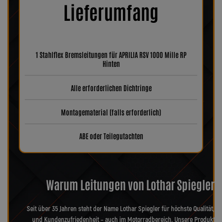
Lieferumfang
1 Stahlflex Bremsleitungen für APRILIA RSV 1000 Mille RP
Hinten
Alle erforderlichen Dichtringe
Montagematerial (falls erforderlich)
ABE oder Teilegutachten
Warum Leitungen von Lothar Spiegler?
Seit über 35 Jahren steht der Name Lothar Spiegler für höchste Qualität, Pr
und Kundenzufriedenheit – auch im Motorradbereich. Unsere Produkte 