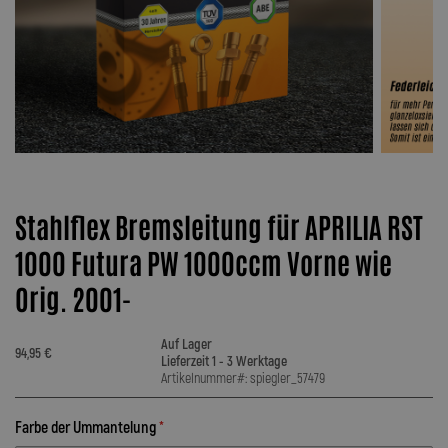
Stahlflex Bremsleitung für APRILIA RST
1000 Futura PW 1000ccm Vorne wie
Orig. 2001-
Auf Lager
94,95 €
Lieferzeit 1 - 3 Werktage
Artikelnummer#: spiegler_57479
Farbe der Ummantelung