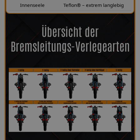
Innenseele
Teflon® – extrem langlebig
Übersicht der
Bremsleitungs-Verlegearten