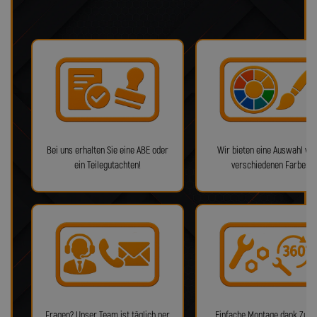
Bei uns erhalten Sie eine ABE oder
Wir bieten eine Auswahl von
ein Teilegutachten!
verschiedenen Farben!
Fragen? Unser Team ist täglich per
Einfache Montage dank Zube