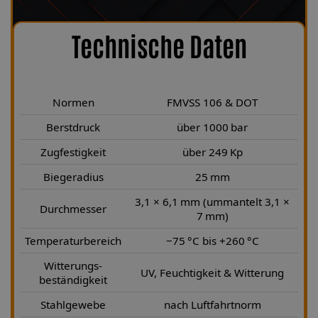
Technische Daten
Normen
FMVSS 106 & DOT
Berstdruck
über 1000 bar
Zugfestigkeit
über 249 Kp
Biegeradius
25 mm
3,1 × 6,1 mm (ummantelt 3,1 ×
Durchmesser
7 mm)
Temperaturbereich
−75 °C bis +260 °C
Witterungs-
UV, Feuchtigkeit & Witterung
beständigkeit
Stahlgewebe
nach Luftfahrtnorm