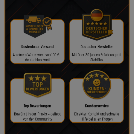
Kostenloser Versand
Deutscher Hersteller
Ab einem Warenwert von 100 € –
Mit über 30 Jahren Erfahrung mit
deutschlandweit
Stahlflex
Top Bewertungen
Kundenservice
Bewährt in der Praxis – geliebt
Direkter Kontakt und schnelle
von der Community
Hilfe bei allen Fragen