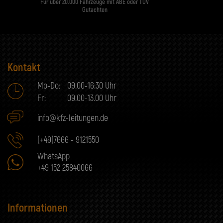
Für über 20.000 Fahrzeuge mit ABE oder TÜV
Gutachten
Kontakt
Mo-Do:
09.00-16:30 Uhr
Fr:
09.00-13.00 Uhr
info@kfz-leitungen.de
(+49)7666 - 9121550
WhatsApp
+49 152 25840066
Informationen