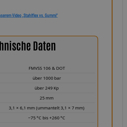
nserem Video „Stahlflex vs. Gummi“
hnische Daten
FMVSS 106 & DOT
über 1000 bar
über 249 Kp
25 mm
3,1 × 6,1 mm (ummantelt 3,1 × 7 mm)
−75 °C bis +260 °C