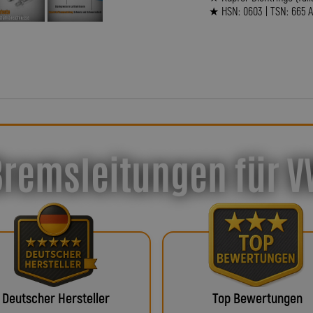
★ HSN: 0603 | TSN: 665 
Bremsleitungen für V
Deutscher Hersteller
Top Bewertungen