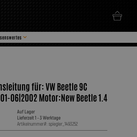
senswertes
hör
msleitung für: VW Beetle 9C
01-06|2002 Motor:New Beetle 1.4
Auf Lager
Lieferzeit 1 - 3 Werktage
Artikelnummer#: spiegler_1493252