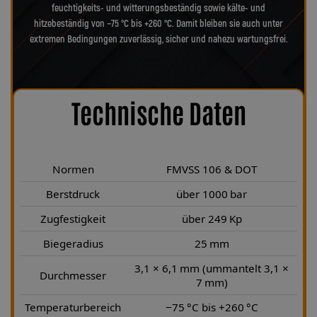
feuchtigkeits- und witterungsbeständig sowie kälte- und
hitzebeständig von −75 °C bis +260 °C. Damit bleiben sie auch unter
extremen Bedingungen zuverlässig, sicher und nahezu wartungsfrei.
Technische Daten
Normen
FMVSS 106 & DOT
Berstdruck
über 1000 bar
Zugfestigkeit
über 249 Kp
Biegeradius
25 mm
3,1 × 6,1 mm (ummantelt 3,1 ×
Durchmesser
7 mm)
Temperaturbereich
−75 °C bis +260 °C