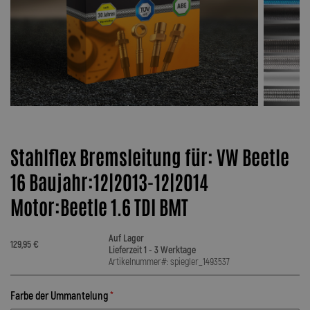
Stahlflex Bremsleitung für: VW Beetle
16 Baujahr:12|2013-12|2014
Motor:Beetle 1.6 TDI BMT
Auf Lager
129,95 €
Lieferzeit 1 - 3 Werktage
Artikelnummer#: spiegler_1493537
Farbe der Ummantelung