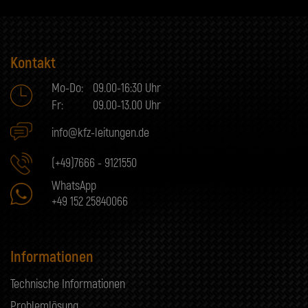
Kontakt
Mo-Do:
09.00-16:30 Uhr
Fr:
09.00-13.00 Uhr
info@kfz-leitungen.de
(+49)7666 - 9121550
WhatsApp
+49 152 25840066
Informationen
Technische Informationen
Problemlösung