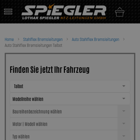
Skip
to
content
Home
Stahlflex Bremsleitungen
Auto Stahlflex Bremsleitungen
Auto Stahlflex Bremsleitungen Talbot
Finden Sie jetzt Ihr Fahrzeug
Talbot
Modellreihe wählen
Baureihenbezeichnung wählen
Motor | Modell wählen
Typ wählen