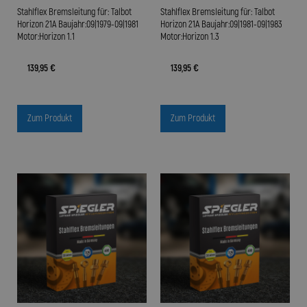
Stahlflex Bremsleitung für: Talbot
Stahlflex Bremsleitung für: Talbot
Horizon 21A Baujahr:09|1979-09|1981
Horizon 21A Baujahr:09|1981-09|1983
Motor:Horizon 1.1
Motor:Horizon 1.3
139,95 €
139,95 €
Zum Produkt
Zum Produkt