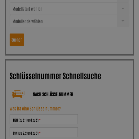
Modellstart wählen
Modellende wählen
Suchen
Schlüsselnummer Schnellsuche
NACH SCHLÜSSELNUMMER
Was ist eine Schlüsselnummer?
HSN (zu 2.1 und zu 2)
TSN (zu 2.2 und zu 3)