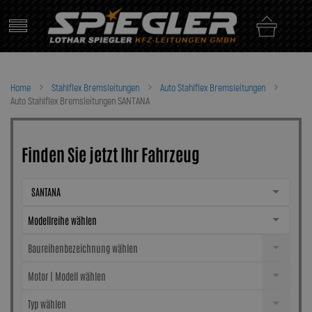
Skip
to
content
Home
Stahlflex Bremsleitungen
Auto Stahlflex Bremsleitungen
Auto Stahlflex Bremsleitungen SANTANA
Finden Sie jetzt Ihr Fahrzeug
SANTANA
Modellreihe wählen
Baureihenbezeichnung wählen
Motor | Modell wählen
Typ wählen