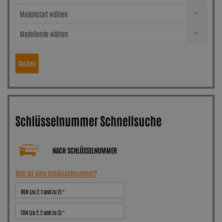
Modellstart wählen
Modellende wählen
Suchen
Schlüsselnummer Schnellsuche
NACH SCHLÜSSELNUMMER
Was ist eine Schlüsselnummer?
HSN (zu 2.1 und zu 2)
TSN (zu 2.2 und zu 3)