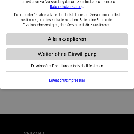
Informationen zur Verwendung deiner Daten findest du in unserer
Stahlflex Bremsleitung für: Polestar 2
Stahlflex Bremsleitung für: Polestar 2
Datenschutzerklärung
.
V Baujahr:06|2020-- Motor:2
V Baujahr:06|2020-07|2020 Motor:2
Du bist unter 16 Jahre alt? Leider darfst du diesem Service nicht selbst
zustimmen, um diese Inhalte zu sehen. Bitte deine Eltern oder
149,95 €
149,95 €
Erziehungsberechtigten, dem Service mit dir zuzustimmen!
Alle akzeptieren
Zum Produkt
Zum Produkt
Weiter ohne Einwilligung
Privatsphäre-Einstellungen individuell festlegen
Anzeigen
pro Seite
Datenschutz
Impressum
VERSAND