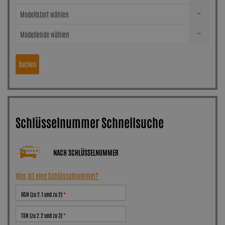
Modellstart wählen
Modellende wählen
Suchen
Schlüsselnummer Schnellsuche
NACH SCHLÜSSELNUMMER
Was ist eine Schlüsselnummer?
HSN (zu 2.1 und zu 2)
TSN (zu 2.2 und zu 3)