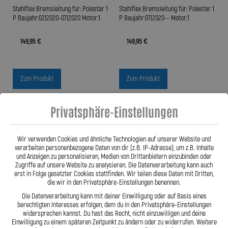
Stahlflex Bremsleitung für: Polestar 1
Stahlflex Bremsleitung für: Polestar 1
P Baujahr:02|2020-07|2020 Motor:1
P Baujahr:07|2020-- Motor:1
149,95 €
149,95 €
Zum Produkt
Zum Produkt
Privatsphäre-Einstellungen
Wir verwenden Cookies und ähnliche Technologien auf unserer Website und
verarbeiten personenbezogene Daten von dir (z.B. IP-Adresse), um z.B. Inhalte
und Anzeigen zu personalisieren, Medien von Drittanbietern einzubinden oder
Zugriffe auf unsere Website zu analysieren. Die Datenverarbeitung kann auch
erst in Folge gesetzter Cookies stattfinden. Wir teilen diese Daten mit Dritten,
die wir in den Privatsphäre-Einstellungen benennen.
Die Datenverarbeitung kann mit deiner Einwilligung oder auf Basis eines
berechtigten Interesses erfolgen, dem du in den Privatsphäre-Einstellungen
widersprechen kannst. Du hast das Recht, nicht einzuwilligen und deine
Einwilligung zu einem späteren Zeitpunkt zu ändern oder zu widerrufen. Weitere