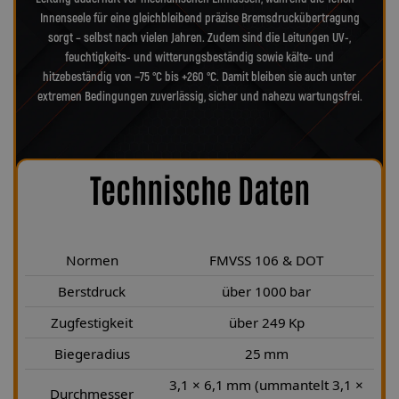
Innenseele für eine gleichbleibend präzise Bremsdruckübertragung
sorgt – selbst nach vielen Jahren. Zudem sind die Leitungen UV-,
feuchtigkeits- und witterungsbeständig sowie kälte- und
hitzebeständig von −75 °C bis +260 °C. Damit bleiben sie auch unter
extremen Bedingungen zuverlässig, sicher und nahezu wartungsfrei.
Technische Daten
Normen
FMVSS 106 & DOT
Berstdruck
über 1000 bar
Zugfestigkeit
über 249 Kp
Biegeradius
25 mm
3,1 × 6,1 mm (ummantelt 3,1 ×
Durchmesser