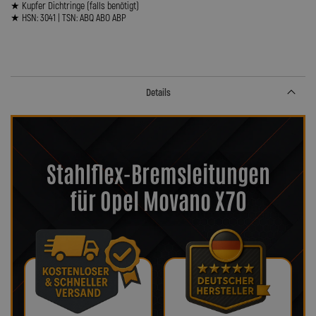
★ Kupfer Dichtringe (falls benötigt)
★ HSN: 3041 | TSN: ABQ ABO ABP
Details
Stahlflex-Bremsleitungen
für Opel Movano X70