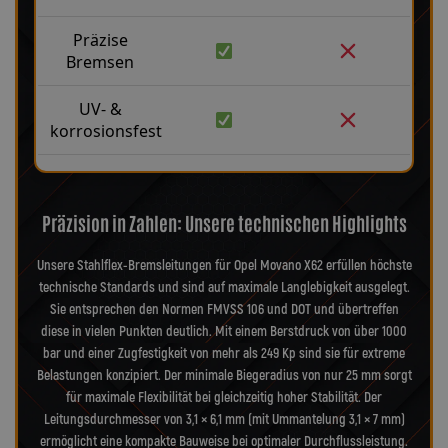
Präzise
Bremsen
UV- &
korrosionsfest
Präzision in Zahlen: Unsere technischen Highlights
Unsere Stahlflex-Bremsleitungen für Opel Movano X62 erfüllen höchste
technische Standards und sind auf maximale Langlebigkeit ausgelegt.
Sie entsprechen den Normen FMVSS 106 und DOT und übertreffen
diese in vielen Punkten deutlich. Mit einem Berstdruck von über 1000
bar und einer Zugfestigkeit von mehr als 249 Kp sind sie für extreme
Belastungen konzipiert. Der minimale Biegeradius von nur 25 mm sorgt
für maximale Flexibilität bei gleichzeitig hoher Stabilität. Der
Leitungsdurchmesser von 3,1 × 6,1 mm (mit Ummantelung 3,1 × 7 mm)
ermöglicht eine kompakte Bauweise bei optimaler Durchflussleistung.