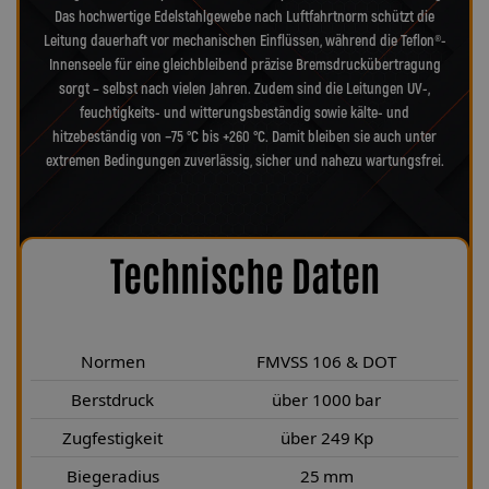
Das hochwertige Edelstahlgewebe nach Luftfahrtnorm schützt die
Leitung dauerhaft vor mechanischen Einflüssen, während die Teflon®-
Innenseele für eine gleichbleibend präzise Bremsdruckübertragung
sorgt – selbst nach vielen Jahren. Zudem sind die Leitungen UV-,
feuchtigkeits- und witterungsbeständig sowie kälte- und
hitzebeständig von −75 °C bis +260 °C. Damit bleiben sie auch unter
extremen Bedingungen zuverlässig, sicher und nahezu wartungsfrei.
Technische Daten
Normen
FMVSS 106 & DOT
Berstdruck
über 1000 bar
Zugfestigkeit
über 249 Kp
Biegeradius
25 mm