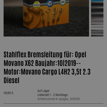
Stahlflex Bremsleitung für: Opel
Movano X62 Baujahr:10|2019--
Motor:Movano Cargo L4H2 3,5t 2.3
Diesel
Auf Lager
129,95 €
Lieferzeit 1 - 3 Werktage
Artikelnummer#: spiegler_1453509