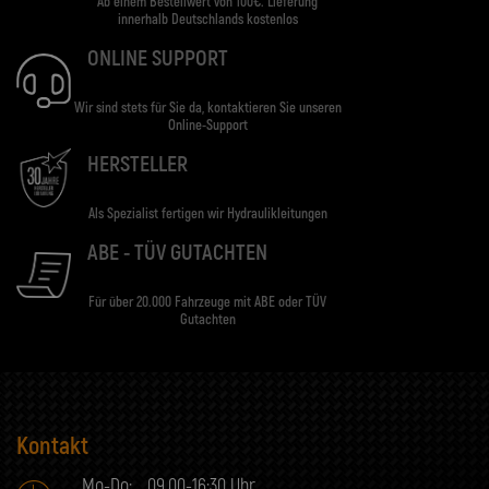
Ab einem Bestellwert von 100€. Lieferung
innerhalb Deutschlands kostenlos
ONLINE SUPPORT
Wir sind stets für Sie da, kontaktieren Sie unseren
Online-Support
HERSTELLER
Als Spezialist fertigen wir Hydraulikleitungen
ABE - TÜV GUTACHTEN
Für über 20.000 Fahrzeuge mit ABE oder TÜV
Gutachten
Kontakt
Mo-Do:
09.00-16:30 Uhr