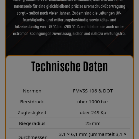
Innenseele für eine gleichbleibend präzise Bremsdruckübertragung
sorgt – selbst nach vielen Jahren. Zudem sind die Leitungen UV-,
feuchtigkeits- und witterungsbeständig sowie kälte- und
hitzebeständig von −75 °C bis +260 °C. Damit bleiben sie auch unter
extremen Bedingungen zuverlässig, sicher und nahezu wartungsfrei.
Technische Daten
Normen
FMVSS 106 & DOT
Berstdruck
über 1000 bar
Zugfestigkeit
über 249 Kp
Biegeradius
25 mm
3,1 × 6,1 mm (ummantelt 3,1 ×
Durchmesser