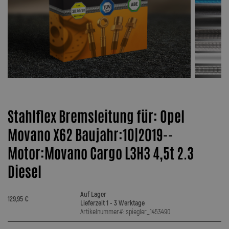
Stahlflex Bremsleitung für: Opel
Movano X62 Baujahr:10|2019--
Motor:Movano Cargo L3H3 4,5t 2.3
Diesel
Auf Lager
129,95 €
Lieferzeit 1 - 3 Werktage
Artikelnummer#: spiegler_1453490