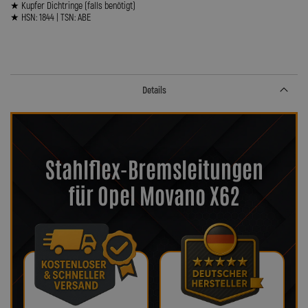
★ Kupfer Dichtringe (falls benötigt)
★ HSN: 1844 | TSN: ABE
Details
Stahlflex-Bremsleitungen
für Opel Movano X62