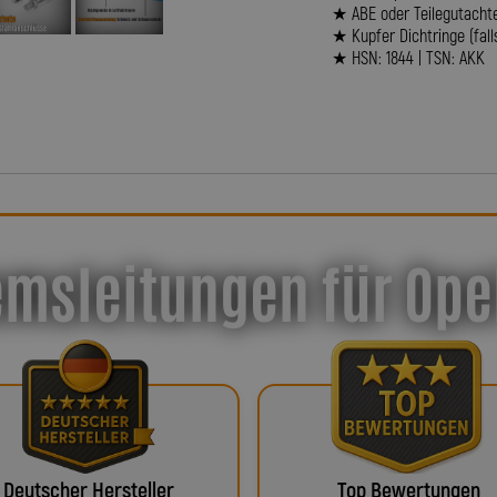
★ ABE oder Teilegutacht
★ Kupfer Dichtringe (fall
★ HSN: 1844 | TSN: AKK
emsleitungen für Op
Deutscher Hersteller
Top Bewertungen