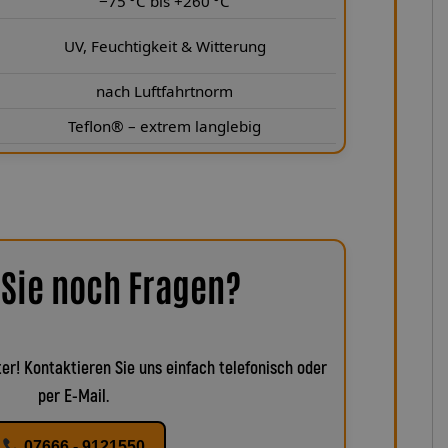
−75 °C bis +260 °C
UV, Feuchtigkeit & Witterung
nach Luftfahrtnorm
Teflon® – extrem langlebig
Sie noch Fragen?
er! Kontaktieren Sie uns einfach telefonisch oder
per E-Mail.
07666 - 9121550