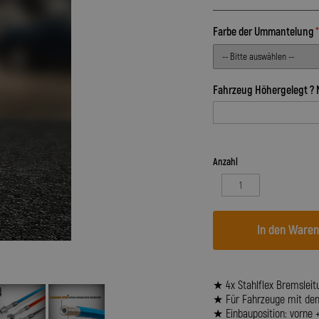
Farbe der Ummantelung
Fahrzeug Höhergelegt ? 
Anzahl
In den Ware
★ 4x Stahlflex Bremsleitu
★ Für Fahrzeuge mit dem 
★ Einbauposition: vorne 